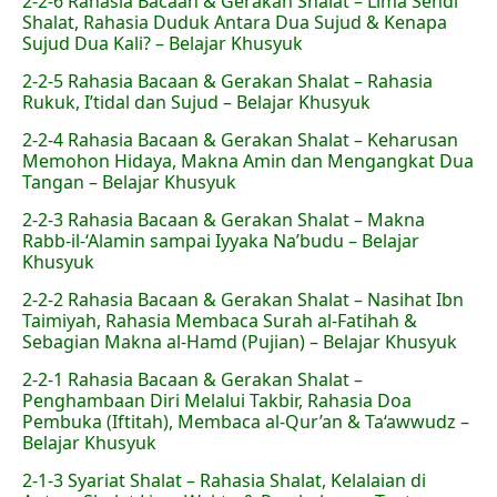
2-2-6 Rahasia Bacaan & Gerakan Shalat – Lima Sendi
Shalat, Rahasia Duduk Antara Dua Sujud & Kenapa
Sujud Dua Kali? – Belajar Khusyuk
2-2-5 Rahasia Bacaan & Gerakan Shalat – Rahasia
Rukuk, I’tidal dan Sujud – Belajar Khusyuk
2-2-4 Rahasia Bacaan & Gerakan Shalat – Keharusan
Memohon Hidaya, Makna Amin dan Mengangkat Dua
Tangan – Belajar Khusyuk
2-2-3 Rahasia Bacaan & Gerakan Shalat – Makna
Rabb-il-‘Alamin sampai Iyyaka Na’budu – Belajar
Khusyuk
2-2-2 Rahasia Bacaan & Gerakan Shalat – Nasihat Ibn
Taimiyah, Rahasia Membaca Surah al-Fatihah &
Sebagian Makna al-Hamd (Pujian) – Belajar Khusyuk
2-2-1 Rahasia Bacaan & Gerakan Shalat –
Penghambaan Diri Melalui Takbir, Rahasia Doa
Pembuka (Iftitah), Membaca al-Qur’an & Ta‘awwudz –
Belajar Khusyuk
2-1-3 Syariat Shalat – Rahasia Shalat, Kelalaian di