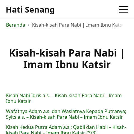
Hati Senang
Beranda
Kisah-kisah Para Nabi | Imam Ibnu Katsir
Kisah-kisah Para Nabi |
Imam Ibnu Katsir
Kisah Nabi Idris a.s. – Kisah-kisah Para Nabi – Imam
Ibnu Katsir
Wafatnya Adam a.s. dan Wasiatnya Kepada Putranya;
Syits a.s. – Kisah-kisah Para Nabi – Imam Ibnu Katsir
Kisah Kedua Putra Adam a.s.; Qabil dan Habil – Kisah-
kisah Para Nabi – Imam Ibnu Katsir (3/3)