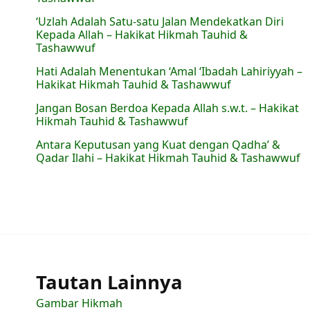
‘Uzlah Adalah Satu-satu Jalan Mendekatkan Diri
Kepada Allah – Hakikat Hikmah Tauhid &
Tashawwuf
Hati Adalah Menentukan ‘Amal ‘Ibadah Lahiriyyah –
Hakikat Hikmah Tauhid & Tashawwuf
Jangan Bosan Berdoa Kepada Allah s.w.t. – Hakikat
Hikmah Tauhid & Tashawwuf
Antara Keputusan yang Kuat dengan Qadha’ &
Qadar Ilahi – Hakikat Hikmah Tauhid & Tashawwuf
Tautan Lainnya
Gambar Hikmah