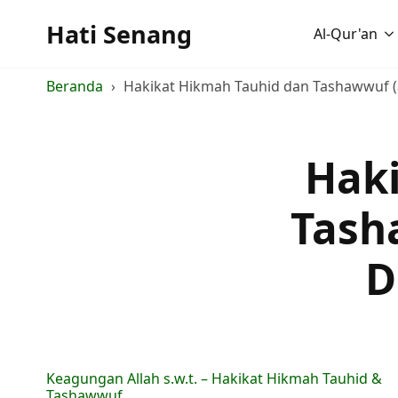
Hati Senang
Al-Qur'an
Beranda
Hakikat Hikmah Tauhid dan Tashawwuf (
Hak
Tash
D
Keagungan Allah s.w.t. – Hakikat Hikmah Tauhid &
Tashawwuf