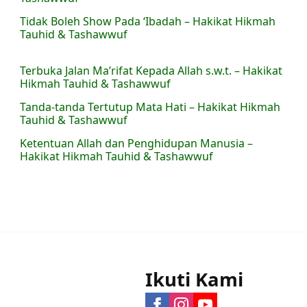
Tidak Boleh Show Pada ‘Ibadah – Hakikat Hikmah
Tauhid & Tashawwuf
Terbuka Jalan Ma’rifat Kepada Allah s.w.t. – Hakikat
Hikmah Tauhid & Tashawwuf
Tanda-tanda Tertutup Mata Hati – Hakikat Hikmah
Tauhid & Tashawwuf
Ketentuan Allah dan Penghidupan Manusia –
Hakikat Hikmah Tauhid & Tashawwuf
Ikuti Kami