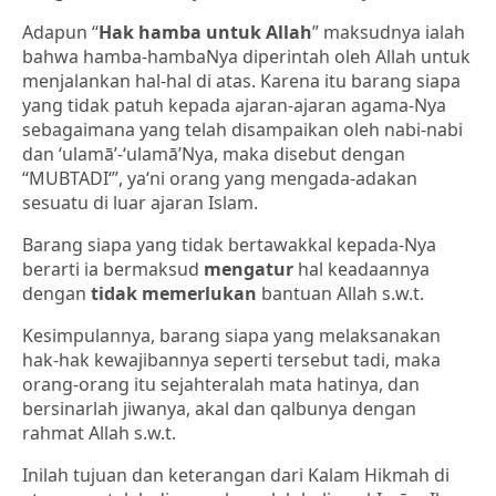
Adapun “
Hak hamba untuk Allah
” maksudnya ialah
bahwa hamba-hambaNya diperintah oleh Allah untuk
menjalankan hal-hal di atas. Karena itu barang siapa
yang tidak patuh kepada ajaran-ajaran agama-Nya
sebagaimana yang telah disampaikan oleh nabi-nabi
dan ‘ulamā’-‘ulamā’Nya, maka disebut dengan
“MUBTADI‘”, ya‘ni orang yang mengada-adakan
sesuatu di luar ajaran Islam.
Barang siapa yang tidak bertawakkal kepada-Nya
berarti ia bermaksud
mengatur
hal keadaannya
dengan
tidak memerlukan
bantuan Allah s.w.t.
Kesimpulannya, barang siapa yang melaksanakan
hak-hak kewajibannya seperti tersebut tadi, maka
orang-orang itu sejahteralah mata hatinya, dan
bersinarlah jiwanya, akal dan qalbunya dengan
rahmat Allah s.w.t.
Inilah tujuan dan keterangan dari Kalam Hikmah di