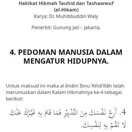
Hakikat Hikmah Tauhid dan Tashawwuf
(al-Hikam)
Karya: Dr. Muhibbuddin Waly
Penerbit: Gunung Jati – Jakarta.
4. PEDOMAN MANUSIA DALAM
MENGATUR HIDUPNYA.
Untuk maksud ini maka al-Imām Ibnu ‘Athā’illāh telah
merumuskan dalam Kalam Hikmahnya ke-4 sebagai
berikut:
4. أَرِحْ نَفْسَكَ مِنَ التَّدْبِيْرِ فَمَا قَامَ بِهِ غَيْرُكَ عَنْكَ
لَا تَقُمْ بِهِ لِنَفْسِكَ.