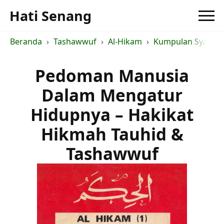
Hati Senang
Beranda
Tashawwuf
Al-Hikam
Kumpulan Syarah a
Pedoman Manusia
Dalam Mengatur
Hidupnya – Hakikat
Hikmah Tauhid &
Tashawwuf