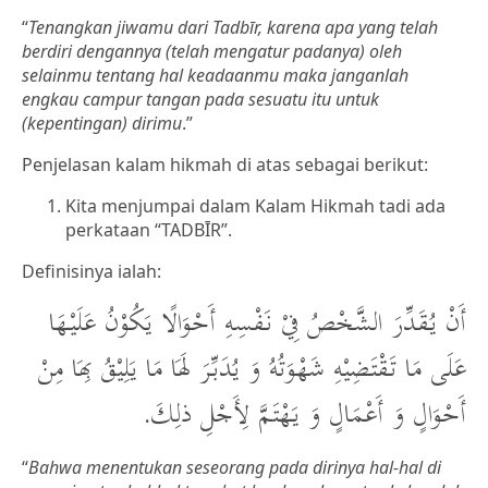
“
Tenangkan jiwamu dari Tadbīr, karena apa yang telah
berdiri dengannya (telah mengatur padanya) oleh
selainmu tentang hal keadaanmu maka janganlah
engkau campur tangan pada sesuatu itu untuk
(kepentingan) dirimu
.”
Penjelasan kalam hikmah di atas sebagai berikut:
Kita menjumpai dalam Kalam Hikmah tadi ada
perkataan “TADBĪR”.
Definisinya ialah:
أَنْ يُقَدِّرَ الشَّخْصُ فِيْ نَفْسِهِ أَحْوَالًا يَكُوْنُ عَلَيْهَا
عَلَى مَا تَقْتَضِيْهِ شَهْوَتُهُ وَ يُدَبِّرَ لَهَا مَا يَلِيْقُ بِهَا مِنْ
أَحْوَالٍ وَ أَعْمَالٍ وَ يَهْتَمَّ لِأَجْلِ ذلِكَ.
“
Bahwa menentukan seseorang pada dirinya hal-hal di