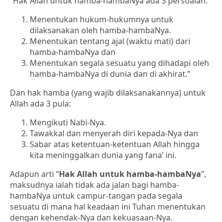
“Hak Allah untuk hamba-hambaNya ada 3 persoalan:
Menentukan hukum-hukumnya untuk
dilaksanakan oleh hamba-hambaNya.
Menentukan tentang ajal (waktu mati) dari
hamba-hambaNya dan
Menentukan segala sesuatu yang dihadapi oleh
hamba-hambaNya di dunia dan di akhirat.”
Dan hak hamba (yang wajib dilaksanakannya) untuk
Allah ada 3 pula:
Mengikuti Nabi-Nya.
Tawakkal dan menyerah diri kepada-Nya dan
Sabar atas ketentuan-ketentuan Allah hingga
kita meninggalkan dunia yang fana’ ini.
Adapun arti “
Hak Allah untuk hamba-hambaNya
”,
maksudnya ialah tidak ada jalan bagi hamba-
hambaNya untuk campur-tangan pada segala
sesuatu di mana hal keadaan ini Tuhan menentukan
dengan kehendak-Nya dan kekuasaan-Nya.