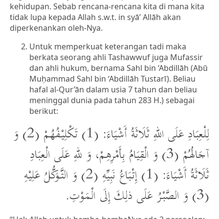
kehidupan. Sebab rencana-rencana kita di mana kita
tidak lupa kepada Allah s.w.t. in syā’ Allāh akan
diperkenankan oleh-Nya.
Untuk memperkuat keterangan tadi maka
berkata seorang ahli Tashawwuf juga Mufassir
dan ahli hukum, bernama Sahl bin ‘Abdillāh (Abū
Muḥammad Sahl bin ‘Abdillāh Tustarī). Beliau
hafal al-Qur’ān dalam usia 7 tahun dan beliau
meninggal dunia pada tahun 283 H.) sebagai
berikut:
لِلْعِبَادِ عَلَى اللهِ ثَلَاثَةُ أَشْيَاءَ: (1) تَكْلِيْفُهُمْ (2) وَ
آجَالُهُمْ (3) وَ الْقِيَامُ بِأَمْرِهِمْ، وَ للهِ عَلَى الْعِبَادِ
ثَلَاثَةُ أَشْيَاءَ: (1) إِتْبَاعُ نَبِيِّهِ (2) وَ التَّوَكُّلُ عَلِيْهِ
(3) وَ الصَّبْرُ عَلَى ذلِكَ إِلَى الْمَوْتِ.