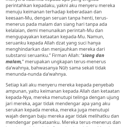
perintahkan kepadaku, yakni aku menyeru mereka
menuju keimanan terhadap keberadaan dan
keesaan-Mu, dengan seruan tanpa henti, terus-
menerus pada malam dan siang hari tanpa ada
kelalaian, demi menunaikan perintah-Mu dan
mengupayakan ketaatan kepada-Mu. Namun,
seruanku kepada Allah dzat yang suci hanya
menghindarkan dan menjauhkan mereka dari
substansi seruanku.” Firman Allah: “
siang dan
malam,
” merupakan ungkapan terus-menerus
da‘wahnya, bahwasanya Nūḥ sama sekali tidak
menunda-nunda da‘wahnya.
Setiap kali aku menyeru mereka kepada penyebab
ampunan, yaitu keimanan kepada Allah dan ketaatan
kepada-Nya, mereka menutupi telinga dengan ujung
jari mereka, agar tidak mendengar apa yang aku
serukan kepada mereka, mereka juga menutupi
wajah dengan baju mereka agar tidak melihatku dan
mendengar perkataanku. Mereka terus-menerus dan