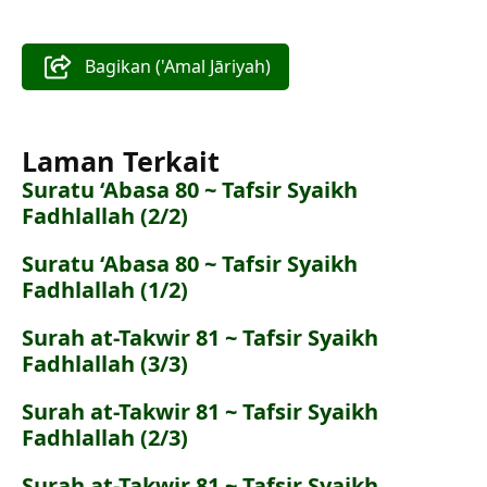
Bagikan ('Amal Jāriyah)
Laman Terkait
Suratu ‘Abasa 80 ~ Tafsir Syaikh
Fadhlallah (2/2)
Suratu ‘Abasa 80 ~ Tafsir Syaikh
Fadhlallah (1/2)
Surah at-Takwir 81 ~ Tafsir Syaikh
Fadhlallah (3/3)
Surah at-Takwir 81 ~ Tafsir Syaikh
Fadhlallah (2/3)
Surah at-Takwir 81 ~ Tafsir Syaikh