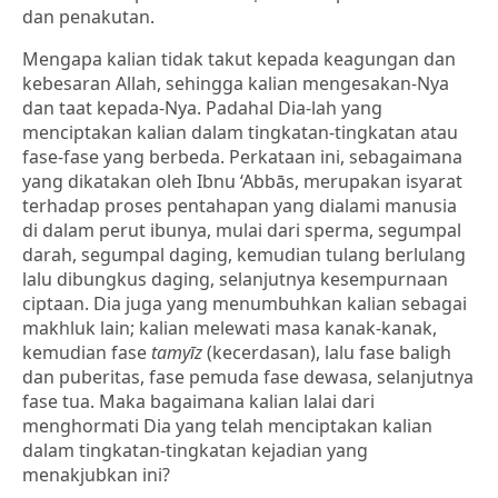
dan penakutan.
Mengapa kalian tidak takut kepada keagungan dan
kebesaran Allah, sehingga kalian mengesakan-Nya
dan taat kepada-Nya. Padahal Dia-lah yang
menciptakan kalian dalam tingkatan-tingkatan atau
fase-fase yang berbeda. Perkataan ini, sebagaimana
yang dikatakan oleh Ibnu ‘Abbās, merupakan isyarat
terhadap proses pentahapan yang dialami manusia
di dalam perut ibunya, mulai dari sperma, segumpal
darah, segumpal daging, kemudian tulang berlulang
lalu dibungkus daging, selanjutnya kesempurnaan
ciptaan. Dia juga yang menumbuhkan kalian sebagai
makhluk lain; kalian melewati masa kanak-kanak,
kemudian fase
tamyīz
(kecerdasan), lalu fase baligh
dan puberitas, fase pemuda fase dewasa, selanjutnya
fase tua. Maka bagaimana kalian lalai dari
menghormati Dia yang telah menciptakan kalian
dalam tingkatan-tingkatan kejadian yang
menakjubkan ini?