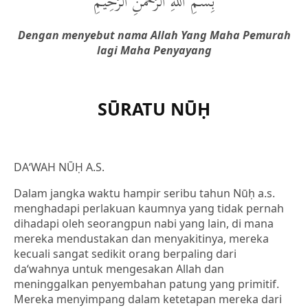
بِسْمِ اللهِ الرَّحْمنِ الرَّحِيْمِ
Dengan menyebut nama Allah Yang Maha Pemurah
lagi Maha Penyayang
SŪRATU NŪḤ
DA‘WAH NŪḤ A.S.
Dalam jangka waktu hampir seribu tahun Nūḥ a.s.
menghadapi perlakuan kaumnya yang tidak pernah
dihadapi oleh seorangpun nabi yang lain, di mana
mereka mendustakan dan menyakitinya, mereka
kecuali sangat sedikit orang berpaling dari
da‘wahnya untuk mengesakan Allah dan
meninggalkan penyembahan patung yang primitif.
Mereka menyimpang dalam ketetapan mereka dari