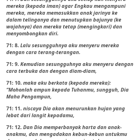
mereka (kepada iman) agar Engkau mengampuni
mereka, mereka memasukkan anak jarinya ke
dalam telinganya dan menutupkan bajunya (ke
wajahnya) dan mereka tetap (mengingkari) dan
menyombongkan diri.
71: 8.
Lalu sesungguhnya aku menyeru mereka
dengan cara terang-terangan.
71: 9.
Kemudian sesungguhnya aku menyeru dengan
cara terbuka dan dengan diam-diam,
71: 10.
maka aku berkata (kepada mereka):
“Mohonlah ampun kepada Tuhanmu, sungguh, Dia
Maha Pengampun,
71: 11.
niscaya Dia akan menurunkan hujan yang
lebat dari langit kepadamu,
71: 12.
Dan Dia memperbanyak harta dan anak-
anakmu, dan mengadakan kebun-kebun untukmu