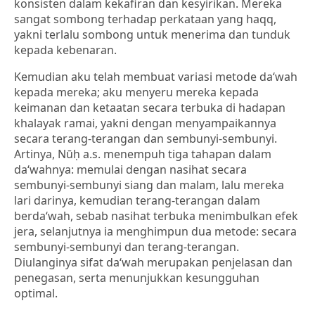
konsisten dalam kekafiran dan kesyirikan. Mereka
sangat sombong terhadap perkataan yang haqq,
yakni terlalu sombong untuk menerima dan tunduk
kepada kebenaran.
Kemudian aku telah membuat variasi metode da‘wah
kepada mereka; aku menyeru mereka kepada
keimanan dan ketaatan secara terbuka di hadapan
khalayak ramai, yakni dengan menyampaikannya
secara terang-terangan dan sembunyi-sembunyi.
Artinya, Nūḥ a.s. menempuh tiga tahapan dalam
da‘wahnya: memulai dengan nasihat secara
sembunyi-sembunyi siang dan malam, lalu mereka
lari darinya, kemudian terang-terangan dalam
berda‘wah, sebab nasihat terbuka menimbulkan efek
jera, selanjutnya ia menghimpun dua metode: secara
sembunyi-sembunyi dan terang-terangan.
Diulanginya sifat da‘wah merupakan penjelasan dan
penegasan, serta menunjukkan kesungguhan
optimal.