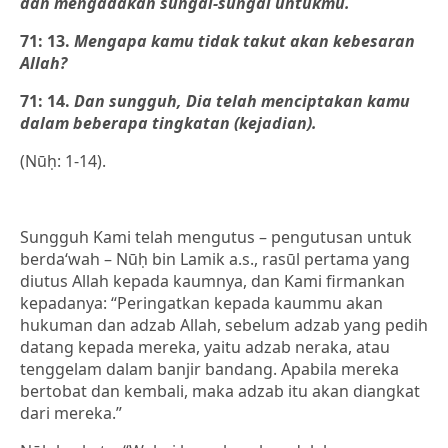
dan mengadakan sungai-sungai untukmu.
71: 13.
Mengapa kamu tidak takut akan kebesaran
Allah?
71: 14.
Dan sungguh, Dia telah menciptakan kamu
dalam beberapa tingkatan (kejadian).
(Nūḥ: 1-14).
Sungguh Kami telah mengutus – pengutusan untuk
berda‘wah – Nūḥ bin Lamik a.s., rasūl pertama yang
diutus Allah kepada kaumnya, dan Kami firmankan
kepadanya: “Peringatkan kepada kaummu akan
hukuman dan adzab Allah, sebelum adzab yang pedih
datang kepada mereka, yaitu adzab neraka, atau
tenggelam dalam banjir bandang. Apabila mereka
bertobat dan kembali, maka adzab itu akan diangkat
dari mereka.”