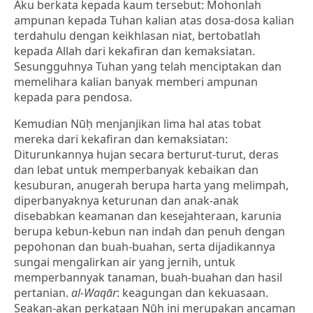
Aku berkata kepada kaum tersebut: Mohonlah
ampunan kepada Tuhan kalian atas dosa-dosa kalian
terdahulu dengan keikhlasan niat, bertobatlah
kepada Allah dari kekafiran dan kemaksiatan.
Sesungguhnya Tuhan yang telah menciptakan dan
memelihara kalian banyak memberi ampunan
kepada para pendosa.
Kemudian Nūḥ menjanjikan lima hal atas tobat
mereka dari kekafiran dan kemaksiatan:
Diturunkannya hujan secara berturut-turut, deras
dan lebat untuk memperbanyak kebaikan dan
kesuburan, anugerah berupa harta yang melimpah,
diperbanyaknya keturunan dan anak-anak
disebabkan keamanan dan kesejahteraan, karunia
berupa kebun-kebun nan indah dan penuh dengan
pepohonan dan buah-buahan, serta dijadikannya
sungai mengalirkan air yang jernih, untuk
memperbannyak tanaman, buah-buahan dan hasil
pertanian.
al-Waqār
: keagungan dan kekuasaan.
Seakan-akan perkataan Nūḥ ini merupakan ancaman