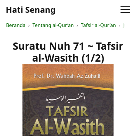
Hati Senang
Beranda
Tentang al-Qur’an
Tafsir al-Qur’an
Judul
Suratu Nuh 71 ~ Tafsir
al-Wasith (1/2)