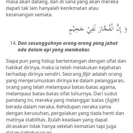
masa akan datang, dan di sana yang akan mereka
dapati tak lain hanyalah kenikmatan atau
kesenangan semata.
وَ إِنَّ الْفُجَّارَ لَفِيْ جَحِيْمٍ
Dan sesungguhnya orang-orang yang jahat
ada dalam api yang membakar.
Siapa pun yang hidup bertentangan dengan sifat dan
hakikat dirinya, maka ia telah melakukan kejahatan
terhadap dirinya sendiri. Seorang
fājir
adalah orang
yang menjerumuskan dirinya ke dalam pelanggaran,
orang yang telah melampaui batas-batas agama,
melampaui batas-batas sifat luhurnya. Dari sudut
pandang ini, mereka yang melanggar batas
(fujjār)
berada dalam neraka. Kehidupan neraka sama
dengan kerusuhan, pergolakan yang tiada henti dan
matinya stabilitas. Itulah keadaan yang dapat
dirasakan tidak hanya setelah kematian tapi juga
dalam kehidupan ini.