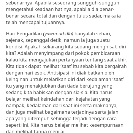
sebenarnya. Apabila seseorang sungguh-sungguh
mengetahui keadaan hatinya, apabila dia benar-
benar, secara total dan dengan tulus sadar, maka ia
telah mencapai tujuannya.
Hari Pengadilan
(yawm-ud-dīn)
hanyalah sehari,
sejenak, sepenggal detik, namun ia juga suatu
kondisi. Apakah sekarang kita sedang menghisab diri
kita? Adalah menyimpang dari pokok pembicaraan
kalau kita mengajukan pertanyaan tentang saat akhir.
Kita tidak dapat melihat ‘saat’ itu sebab kita bergairah
dengan hari esok. Antisipasi ini diakibatkan oleh
keinginan untuk melarikan diri dari kedalaman ‘saat’
itu yang menakjubkan dan tiada berujung yang
sedang kita habiskan dengan sia-sia. Kita harus
belajar melihat keindahan dari kejahatan yang
nampak, kedalaman dari saat ini serta maknanya,
dan juga melihat bagaimana terjadinya serta jalan
apa yang ditempuh sehingga terjadi dengan cara
seperti ini. Kita harus belajar melihat kesempurnaan
dan melihat tanpa menilai.