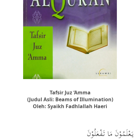
Tafsir Juz ‘Amma
(Judul Asli: Beams of Illumination)
Oleh: Syaikh Fadhlallah Haeri
يَعْلَمُوْنَ مَا تَفْعَلُوْنَ