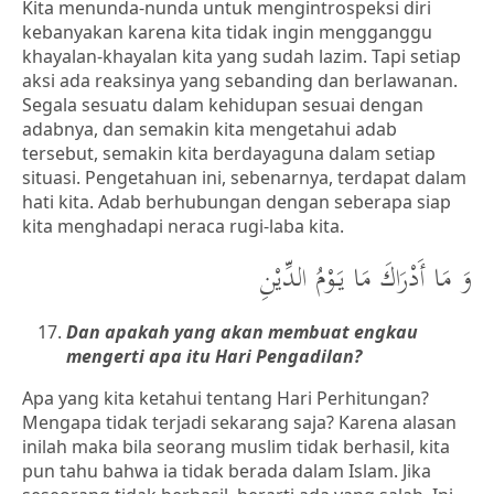
Kita menunda-nunda untuk mengintrospeksi diri
kebanyakan karena kita tidak ingin mengganggu
khayalan-khayalan kita yang sudah lazim. Tapi setiap
aksi ada reaksinya yang sebanding dan berlawanan.
Segala sesuatu dalam kehidupan sesuai dengan
adabnya, dan semakin kita mengetahui adab
tersebut, semakin kita berdayaguna dalam setiap
situasi. Pengetahuan ini, sebenarnya, terdapat dalam
hati kita. Adab berhubungan dengan seberapa siap
kita menghadapi neraca rugi-laba kita.
وَ مَا أَدْرَاكَ مَا يَوْمُ الدِّيْنِ
Dan apakah yang akan membuat engkau
mengerti apa itu Hari Pengadilan?
Apa yang kita ketahui tentang Hari Perhitungan?
Mengapa tidak terjadi sekarang saja? Karena alasan
inilah maka bila seorang muslim tidak berhasil, kita
pun tahu bahwa ia tidak berada dalam Islam. Jika