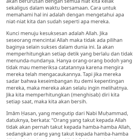
akan berurusan dengan semua niat kita kelak
sekaligus dalam waktu bersamaan. Cara untuk
memahami hal ini adalah dengan mengetahui apa
niat-niat kita dan sudah seperti apa mereka.
Kunci menuju kesuksesan adalah Allah. Jika
seseorang mencintai Allah maka tidak ada pilihan
baginya selain sukses dalam dunia ini. Ia akan
memperhitungkan setiap detik yang berlalu dan tidak
menunda-nundanya. Hanya orang-orang bodoh yang
tidak mau memeriksa catatannya karena mengira
mereka telah mengacaukannya. Tapi jika mereka
sadar bahwa keseimbangan itu demi kepentingan
mereka, maka mereka akan selalu ingin melihatnya.
Jika kita memperhitungkan (menghisab) diri kita
setiap saat, maka kita akan bersih.
Imām Ḥasan, yang mengutip dari Nabi Muḥammad,
datuknya, berkata: “Orang yang takut kepada Allah
tidak akan pernah takut kepada hamba-hamba Allah,
sedangkan orang yang takut kepada hamba-hamba