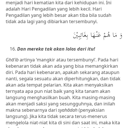
menjadi hari kematian kita dari kehidupan ini. Ini
adalah Hari Pengadilan yang lebih kecil. Hari
Pengadilan yang lebih besar akan tiba bila sudah
tidak ada lagi yang dibiarkan tersembunyi.
وَ مَا هُمْ عَنْهَا بِغَائِبِيْنَ
Dan mereka tak akan lolos dari itu!
Ghā’ib
artinya ‘mangkir atau tersembunyi’. Pada hari
kebenaran tidak akan ada yang bisa memangkirkan
diri. Pada hari kebenaran, apakah sekarang ataupun
nanti, segala sesuatu akan diperhitungkan, dan tidak
akan ada tempat pelarian. Kita akan menyaksikan
ternyata apa pun niat baik yang kita tanam akan
langsung menghasilkan buah. Kita masing-masing
akan menjadi saksi yang sesungguhnya, dan inilah
makna sebenarnya dari
syahādah
(penyaksian
langsung). Jika kita tidak secara terus-menerus
mengelola niat-niat kita di sini dan saat ini, maka kita