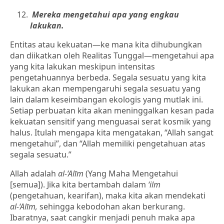
Mereka mengetahui apa yang engkau
lakukan.
Entitas atau kekuatan—ke mana kita dihubungkan
dan diikatkan oleh Realitas Tunggal—mengetahui apa
yang kita lakukan meskipun intensitas
pengetahuannya berbeda. Segala sesuatu yang kita
lakukan akan mempengaruhi segala sesuatu yang
lain dalam keseimbangan ekologis yang mutlak ini.
Setiap perbuatan kita akan meninggalkan kesan pada
kekuatan sensitif yang menguasai serat kosmik yang
halus. Itulah mengapa kita mengatakan, “Allah sangat
mengetahui”, dan “Allah memiliki pengetahuan atas
segala sesuatu.”
Allah adalah
al-‘Alīm
(Yang Maha Mengetahui
[semua]). Jika kita bertambah dalam
‘ilm
(pengetahuan, kearifan), maka kita akan mendekati
al-‘Alīm,
sehingga kebodohan akan berkurang.
Ibaratnya, saat cangkir menjadi penuh maka apa