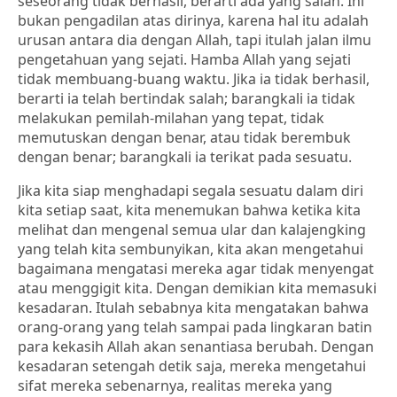
seseorang tidak berhasil, berarti ada yang salah. Ini
bukan pengadilan atas dirinya, karena hal itu adalah
urusan antara dia dengan Allah, tapi itulah jalan ilmu
pengetahuan yang sejati. Hamba Allah yang sejati
tidak membuang-buang waktu. Jika ia tidak berhasil,
berarti ia telah bertindak salah; barangkali ia tidak
melakukan pemilah-milahan yang tepat, tidak
memutuskan dengan benar, atau tidak berembuk
dengan benar; barangkali ia terikat pada sesuatu.
Jika kita siap menghadapi segala sesuatu dalam diri
kita setiap saat, kita menemukan bahwa ketika kita
melihat dan mengenal semua ular dan kalajengking
yang telah kita sembunyikan, kita akan mengetahui
bagaimana mengatasi mereka agar tidak menyengat
atau menggigit kita. Dengan demikian kita memasuki
kesadaran. Itulah sebabnya kita mengatakan bahwa
orang-orang yang telah sampai pada lingkaran batin
para kekasih Allah akan senantiasa berubah. Dengan
kesadaran setengah detik saja, mereka mengetahui
sifat mereka sebenarnya, realitas mereka yang