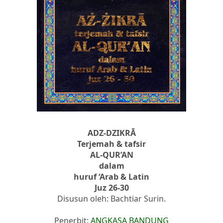
ADZ-DZIKRĀ
Terjemah & tafsir
AL-QUR’AN
dalam
huruf ‘Arab & Latin
Juz 26-30
Disusun oleh: Bachtiar Surin.
Penerbit:
ANGKASA BANDUNG