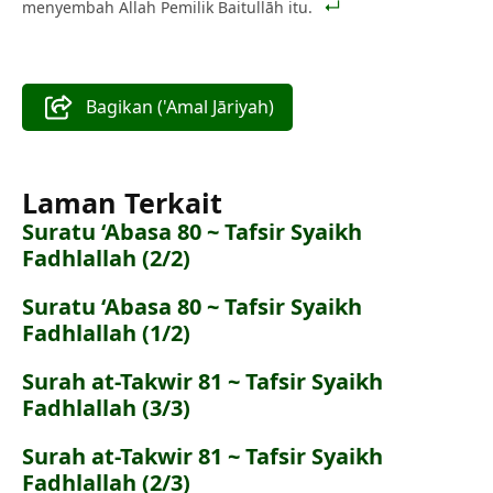
menyembah Allah Pemilik Baitullāh itu.
Bagikan ('Amal Jāriyah)
Laman Terkait
Suratu ‘Abasa 80 ~ Tafsir Syaikh
Fadhlallah (2/2)
Suratu ‘Abasa 80 ~ Tafsir Syaikh
Fadhlallah (1/2)
Surah at-Takwir 81 ~ Tafsir Syaikh
Fadhlallah (3/3)
Surah at-Takwir 81 ~ Tafsir Syaikh
Fadhlallah (2/3)