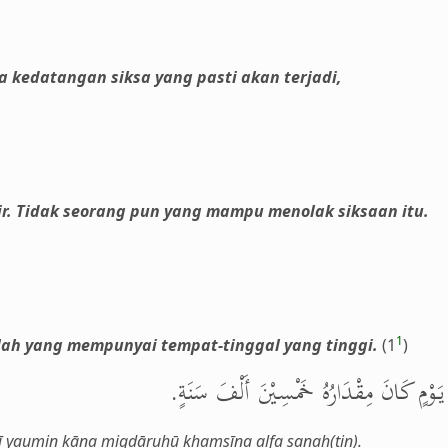
 kedatangan siksa yang pasti akan terjadi,
ir. Tidak seorang pun yang mampu menolak siksaan itu.
1
llah yang mempunyai tempat-tinggal yang tinggi.
(1
)
ِيْ يَوْمٍ كَانَ مِقْدَارُهُ خَمْسِيْنَ أَلْفَ سَنَةٍ
i fī yaumin kāna miqdāruhū khamsīna alfa sanah(tin).