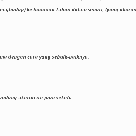
 (menghadap) ke hadapan Tuhan dalam sehari, (yang ukur
amu dengan cara yang sebaik-baiknya.
dang ukuran itu jauh sekali.