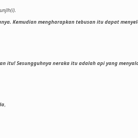
njīh(i).
nya. Kemudian mengharapkan tebusan itu dapat menyel
an itu! Sesungguhnya neraka itu adalah api yang menyala
la
,