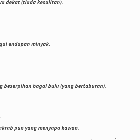
 dekat (tiada kesulitan)
.
agai endapan minyak.
beserpihan bagai bulu (yang bertaburan).
.
 akrab pun yang menyapa kawan,