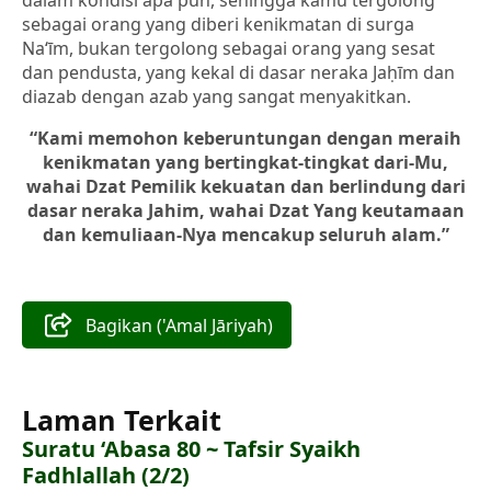
dalam kondisi apa pun, sehingga kamu tergolong
sebagai orang yang diberi kenikmatan di surga
Na‘īm, bukan tergolong sebagai orang yang sesat
dan pendusta, yang kekal di dasar neraka Jaḥīm dan
diazab dengan azab yang sangat menyakitkan.
“Kami memohon keberuntungan dengan meraih
kenikmatan yang bertingkat-tingkat dari-Mu,
wahai Dzat Pemilik kekuatan dan berlindung dari
dasar neraka Jahim, wahai Dzat Yang keutamaan
dan kemuliaan-Nya mencakup seluruh alam.”
Bagikan ('Amal Jāriyah)
Laman Terkait
Suratu ‘Abasa 80 ~ Tafsir Syaikh
Fadhlallah (2/2)