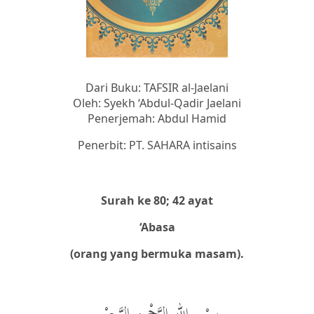
Dari Buku: TAFSIR al-Jaelani
Oleh: Syekh ‘Abdul-Qadir Jaelani
Penerjemah: Abdul Hamid
Penerbit: PT. SAHARA intisains
Surah ke 80; 42 ayat
‘Abasa
(orang yang bermuka masa
m
).