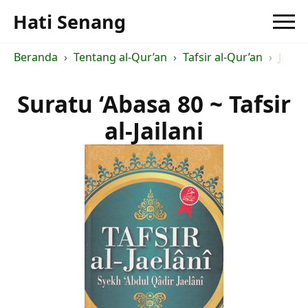
Hati Senang
Beranda
Tentang al-Qur’an
Tafsir al-Qur’an
Judul 
Suratu ‘Abasa 80 ~ Tafsir
al-Jailani