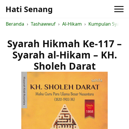
Hati Senang
Beranda
Tashawwuf
Al-Hikam
Kumpulan Syarah a
Syarah Hikmah Ke-117 –
Syarah al-Hikam – KH.
Sholeh Darat