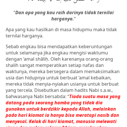
“
Dan apa yang kau raih darinya tidak ternilai
harganya
.
”
Apa yang kau hasilkan di masa hidupmu maka tidak
ternilai harganya.
Sebab engkau bisa mendapatkan keberuntungan
untuk selamanya jika engkau mengisi waktumu
dengan ‘amal shāliḥ. Oleh karenanya orang-orang
shalih sangat memperatikan setiap nafas dan
waktunya, mereka bersegera dalam memaksimalkan
usia dan hidupnya untuk berbuat ‘amal kebaikan,
mereka tidak menyia-nyiakan usianya untuk berbuat
yang tercela. Disebutkan dalam hadits Nabi s.a.w.,
bahwasanya Nabi bersabda: “
Tiada suatu masa yang
datang pada seorang hamba yang tidak dia
gunakan untuk berdzikir kepada Allah, melainkan
pada hari kiamat ia hanya bisa meratapi nasib dan
menyesal. Kelak di hari kiamat, manusia melewati