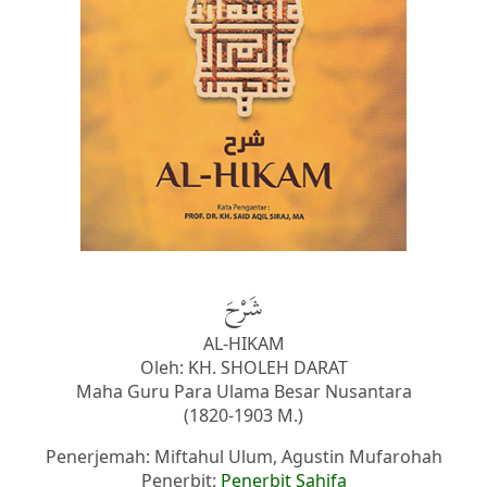
شَرْحَ
AL-HIKAM
Oleh: KH. SHOLEH DARAT
Maha Guru Para Ulama Besar Nusantara
(1820-1903 M.)
Penerjemah: Miftahul Ulum, Agustin Mufarohah
Penerbit:
Penerbit Sahifa