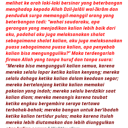
melihat ke arah laki-laki bersinar yang beterbangan
menghadap kepada Allah Dzil-Jalāli wal-Ikrām dan
penduduk surga memanggil-manggil orang yang
beterbangan tadi: “wahai saudaraku, apa
gerangan yang menjadikan kalian lebih baik dari
aku, padahal aku juga melaksanakan shalat
sebagaimana shalat kalian, aku juga melaksanakan
puasa sebagaimana puasa kalian, apa penyebab
kalian bisa mengungguliku?” Maka terdengarlah
firman Allah yang tanpa huruf dan tanpa suara:
“
Mereka bisa mengungguli kalian semua, karena
mereka selalu lapar ketika kalian kenyang; mereka
selalu dahaga ketika kalian dalam keadaan segar;
mereka bertelanjang ketika kalian memakai
pakaian yang indah; mereka selalu berdzikir saat
kalian diam; mereka menangis karena taubat
ketika engkau bergembira seraya tertawa
terbahak-bahak; mereka bangun untuk ber‘ibadah
ketika kalian tertidur pulas; maka karena itulah
mereka lebih diutamakan dan lebih diunggulkan