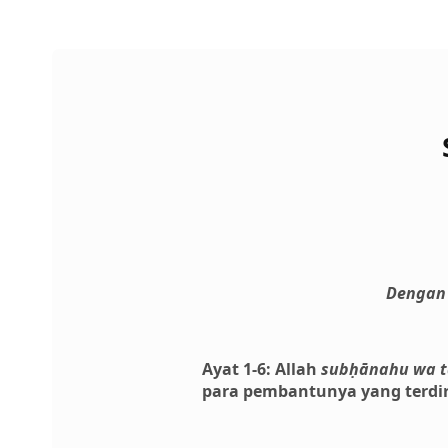
Dengan 
Ayat 1-6: Allah
subḥānahu wa t
para pembantunya yang terdiri