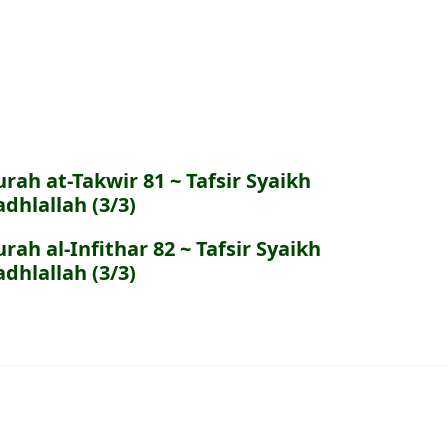
urah at-Takwir 81 ~ Tafsir Syaikh
adhlallah (3/3)
urah al-Infithar 82 ~ Tafsir Syaikh
adhlallah (3/3)