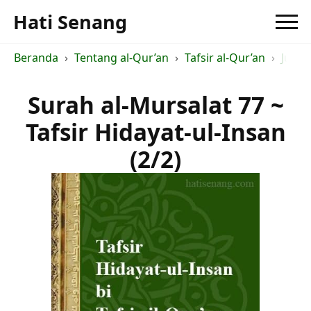
Hati Senang
Beranda
Tentang al-Qur’an
Tafsir al-Qur’an
Judul 
Surah al-Mursalat 77 ~
Tafsir Hidayat-ul-Insan
(2/2)