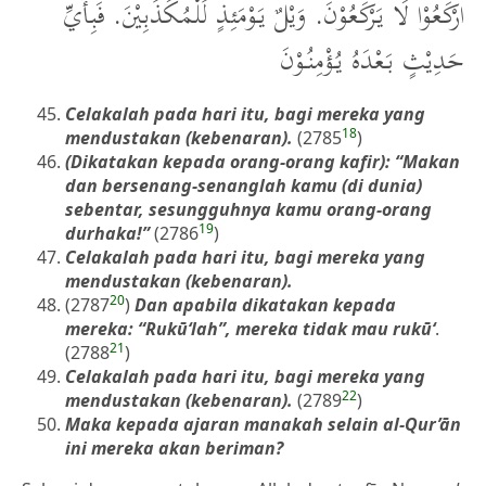
ارْكَعُوْا لَا يَرْكَعُوْنَ. وَيْلٌ يَوْمَئِذٍ لِّلْمُكَذِّبِيْنَ. فَبِأَيِّ
حَدِيْثٍ بَعْدَهُ يُؤْمِنُوْنَ
Celakalah pada hari itu, bagi mereka yang
18
mendustakan (kebenaran).
(2785
)
(Dikatakan kepada orang-orang kafir): “Makan
dan bersenang-senanglah kamu (di dunia)
sebentar, sesungguhnya kamu orang-orang
19
durhaka!”
(2786
)
Celakalah pada hari itu, bagi mereka yang
mendustakan (kebenaran).
20
(2787
)
Dan apabila dikatakan kepada
mereka: “Rukū‘lah”, mereka tidak mau rukū‘
.
21
(2788
)
Celakalah pada hari itu, bagi mereka yang
22
mendustakan (kebenaran).
(2789
)
Maka kepada ajaran manakah selain al-Qur’ān
ini mereka akan beriman?