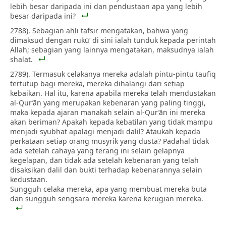
lebih besar daripada ini dan pendustaan apa yang lebih
besar daripada ini?
2788). Sebagian ahli tafsir mengatakan, bahwa yang
dimaksud dengan rukū‘ di sini ialah tunduk kepada perintah
Allah; sebagian yang lainnya mengatakan, maksudnya ialah
shalat.
2789). Termasuk celakanya mereka adalah pintu-pintu taufīq
tertutup bagi mereka, mereka dihalangi dari setiap
kebaikan. Hal itu, karena apabila mereka telah mendustakan
al-Qur’ān yang merupakan kebenaran yang paling tinggi,
maka kepada ajaran manakah selain al-Qur’ān ini mereka
akan beriman? Apakah kepada kebatilan yang tidak mampu
menjadi syubhat apalagi menjadi dalil? Ataukah kepada
perkataan setiap orang musyrik yang dusta? Padahal tidak
ada setelah cahaya yang terang ini selain gelapnya
kegelapan, dan tidak ada setelah kebenaran yang telah
disaksikan dalil dan bukti terhadap kebenarannya selain
kedustaan.
Sungguh celaka mereka, apa yang membuat mereka buta
dan sungguh sengsara mereka karena kerugian mereka.