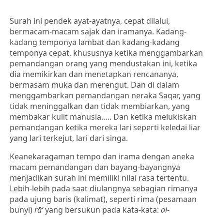
Surah ini pendek ayat-ayatnya, cepat dilalui,
bermacam-macam sajak dan iramanya. Kadang-
kadang temponya lambat dan kadang-kadang
temponya cepat, khususnya ketika menggambarkan
pemandangan orang yang mendustakan ini, ketika
dia memikirkan dan menetapkan rencananya,
bermasam muka dan merengut. Dan di dalam
menggambarkan pemandangan neraka Saqar, yang
tidak meninggalkan dan tidak membiarkan, yang
membakar kulit manusia….. Dan ketika melukiskan
pemandangan ketika mereka lari seperti keledai liar
yang lari terkejut, lari dari singa.
Keanekaragaman tempo dan irama dengan aneka
macam pemandangan dan bayang-bayangnya
menjadikan surah ini memiliki nilai rasa tertentu.
Lebih-lebih pada saat diulangnya sebagian rimanya
pada ujung baris (kalimat), seperti rima (pesamaan
bunyi)
rā’
yang bersukun pada kata-kata:
al-