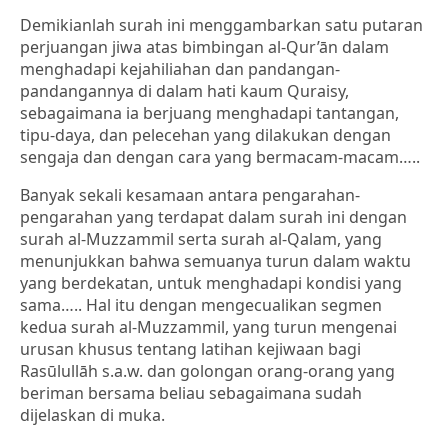
Demikianlah surah ini menggambarkan satu putaran
perjuangan jiwa atas bimbingan al-Qur’ān dalam
menghadapi kejahiliahan dan pandangan-
pandangannya di dalam hati kaum Quraisy,
sebagaimana ia berjuang menghadapi tantangan,
tipu-daya, dan pelecehan yang dilakukan dengan
sengaja dan dengan cara yang bermacam-macam…..
Banyak sekali kesamaan antara pengarahan-
pengarahan yang terdapat dalam surah ini dengan
surah al-Muzzammil serta surah al-Qalam, yang
menunjukkan bahwa semuanya turun dalam waktu
yang berdekatan, untuk menghadapi kondisi yang
sama….. Hal itu dengan mengecualikan segmen
kedua surah al-Muzzammil, yang turun mengenai
urusan khusus tentang latihan kejiwaan bagi
Rasūlullāh s.a.w. dan golongan orang-orang yang
beriman bersama beliau sebagaimana sudah
dijelaskan di muka.