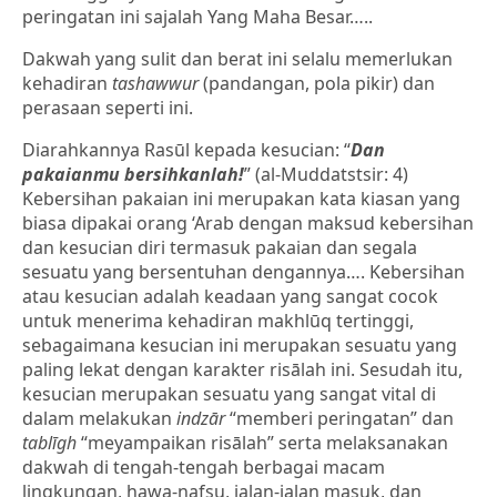
peringatan ini sajalah Yang Maha Besar…..
Dakwah yang sulit dan berat ini selalu memerlukan
kehadiran
tashawwur
(pandangan, pola pikir) dan
perasaan seperti ini.
Diarahkannya Rasūl kepada kesucian: “
Dan
pakaianmu bersihkanlah!
” (al-Muddatstsir: 4)
Kebersihan pakaian ini merupakan kata kiasan yang
biasa dipakai orang ‘Arab dengan maksud kebersihan
dan kesucian diri termasuk pakaian dan segala
sesuatu yang bersentuhan dengannya…. Kebersihan
atau kesucian adalah keadaan yang sangat cocok
untuk menerima kehadiran makhlūq tertinggi,
sebagaimana kesucian ini merupakan sesuatu yang
paling lekat dengan karakter risālah ini. Sesudah itu,
kesucian merupakan sesuatu yang sangat vital di
dalam melakukan
indzār
“memberi peringatan” dan
tablīgh
“meyampaikan risālah” serta melaksanakan
dakwah di tengah-tengah berbagai macam
lingkungan, hawa-nafsu, jalan-jalan masuk, dan