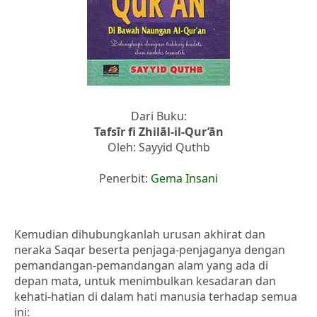
Dari Buku:
Tafsīr fi Zhilāl-il-Qur’ān
Oleh: Sayyid Quthb
Penerbit:
Gema Insani
Kemudian dihubungkanlah urusan akhirat dan
neraka Saqar beserta penjaga-penjaganya dengan
pemandangan-pemandangan alam yang ada di
depan mata, untuk menimbulkan kesadaran dan
kehati-hatian di dalam hati manusia terhadap semua
ini: