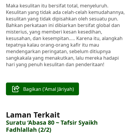
Maka kesulitan itu bersifat total, menyeluruh.
Kesulitan yang tidak ada celah-celah kemudahannya,
kesulitan yang tidak dipisahkan oleh sesuatu pun.
Bahkan perkataan ini dibiarkan bersifat global dan
misterius, yang memberi kesan kesedihan,
kesusahan, dan kesempitan….. Karena itu, alangkah
tepatnya kalau orang-orang kafir itu mau
mendengarkan peringatan, sebelum ditiupnya
sangkakala yang menakutkan, lalu mereka hadapi
hari yang penuh kesulitan dan penderitaan!
Bagikan ('Amal Jāriyah)
Laman Terkait
Suratu ‘Abasa 80 ~ Tafsir Syaikh
Fadhlallah (2/2)