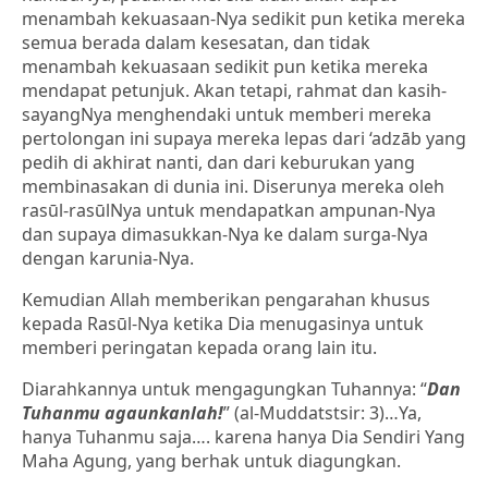
menambah kekuasaan-Nya sedikit pun ketika mereka
semua berada dalam kesesatan, dan tidak
menambah kekuasaan sedikit pun ketika mereka
mendapat petunjuk. Akan tetapi, rahmat dan kasih-
sayangNya menghendaki untuk memberi mereka
pertolongan ini supaya mereka lepas dari ‘adzāb yang
pedih di akhirat nanti, dan dari keburukan yang
membinasakan di dunia ini. Diserunya mereka oleh
rasūl-rasūlNya untuk mendapatkan ampunan-Nya
dan supaya dimasukkan-Nya ke dalam surga-Nya
dengan karunia-Nya.
Kemudian Allah memberikan pengarahan khusus
kepada Rasūl-Nya ketika Dia menugasinya untuk
memberi peringatan kepada orang lain itu.
Diarahkannya untuk mengagungkan Tuhannya: “
Dan
Tuhanmu agaunkanlah!
” (al-Muddatstsir: 3)…Ya,
hanya Tuhanmu saja…. karena hanya Dia Sendiri Yang
Maha Agung, yang berhak untuk diagungkan.