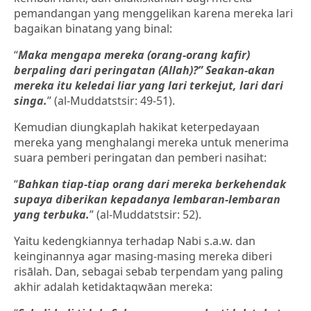
pemandangan yang menggelikan karena mereka lari
bagaikan binatang yang binal:
“
Maka mengapa mereka (orang-orang kafir)
berpaling dari peringatan (Allah)?” Seakan-akan
mereka itu keledai liar yang lari terkejut, lari dari
singa.
” (al-Muddatstsir: 49-51).
Kemudian diungkaplah hakikat keterpedayaan
mereka yang menghalangi mereka untuk menerima
suara pemberi peringatan dan pemberi nasihat:
“
Bahkan tiap-tiap orang dari mereka berkehendak
supaya diberikan kepadanya lembaran-lembaran
yang terbuka.
” (al-Muddatstsir: 52).
Yaitu kedengkiannya terhadap Nabi s.a.w. dan
keinginannya agar masing-masing mereka diberi
risālah. Dan, sebagai sebab terpendam yang paling
akhir adalah ketidaktaqwāan mereka: