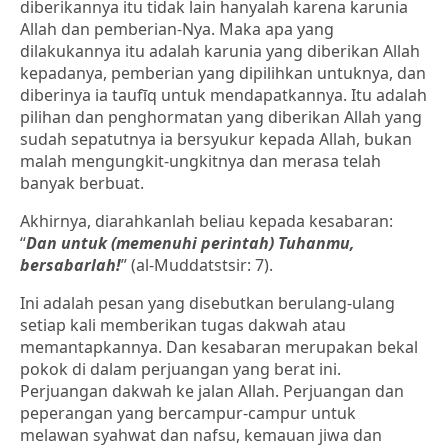
diberikannya itu tidak lain hanyalah karena karunia
Allah dan pemberian-Nya. Maka apa yang
dilakukannya itu adalah karunia yang diberikan Allah
kepadanya, pemberian yang dipilihkan untuknya, dan
diberinya ia taufīq untuk mendapatkannya. Itu adalah
pilihan dan penghormatan yang diberikan Allah yang
sudah sepatutnya ia bersyukur kepada Allah, bukan
malah mengungkit-ungkitnya dan merasa telah
banyak berbuat.
Akhirnya, diarahkanlah beliau kepada kesabaran:
“
Da
n
untuk (memenuhi perintah) Tuhanmu,
bersabarlah!
” (al-Muddatstsir: 7).
Ini adalah pesan yang disebutkan berulang-ulang
setiap kali memberikan tugas dakwah atau
memantapkannya. Dan kesabaran merupakan bekal
pokok di dalam perjuangan yang berat ini.
Perjuangan dakwah ke jalan Allah. Perjuangan dan
peperangan yang bercampur-campur untuk
melawan syahwat dan nafsu, kemauan jiwa dan