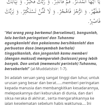
يَا أَيُّهَا الْمُدَّثِّرُ. قُمْ فَأَنْذِرْ. وَ رَبَّكَ فَكَبِّرْ. وَ ثِيَابَكَ
فَطَهِّرْ. وَ الرُّجْزَ فَاهْجُرْ. وَ لَا تَمْنُنْ تَسْتَكْثِرُ. وَ لِرَبِّكَ
فَاصْبِرْ.
“
Hai orang yang berkemul (berselimut),
bangunlah,
lalu berilah peringatan!
dan Tuhanmu
agungkanlah!
dan pakaianmu bersihkanlah!
dan
perbuatan dosa (menyembah berhala)
tinggalkanlah,
dan janganlah kamu memberi
(dengan maksud) memperoleh (balasan) yang lebih
banyak.
Dan untuk (memenuhi perintah) Tuhanmu,
bersabarlah!
” (al-Muddatstsir: 1-7).
Ini adalah seruan yang sangat tinggi dan luhur, untuk
urusan yang besar dan berat……memberi peringatan
kepada manusia dan membangkitkan kesadarannya,
melepaskannya dari keburukan di dunia, dan dari
siksa neraka di akhirat , serta mengarahkannya ke
jalan keselematan sebelum habis waktunya…. Ini