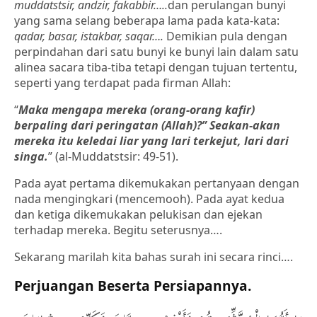
muddatstsir, andzir, fakabbir…..
dan perulangan bunyi
yang sama selang beberapa lama pada kata-kata:
qadar, basar, istakbar, saqar….
Demikian pula dengan
perpindahan dari satu bunyi ke bunyi lain dalam satu
alinea sacara tiba-tiba tetapi dengan tujuan tertentu,
seperti yang terdapat pada firman Allah:
“
Maka mengapa mereka (orang-orang kafir)
berpaling dari peringatan (Allah)?” Seakan-akan
mereka itu keledai liar yang lari terkejut, lari dari
singa.
” (al-Muddatstsir: 49-51).
Pada ayat pertama dikemukakan pertanyaan dengan
nada mengingkari (mencemooh). Pada ayat kedua
dan ketiga dikemukakan pelukisan dan ejekan
terhadap mereka. Begitu seterusnya….
Sekarang marilah kita bahas surah ini secara rinci….
Perjuangan Beserta Persiapannya.