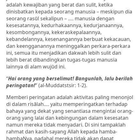
adalah kewajiban yang berat dan sulit, ketika
dinisbatkan kepada seorang manusia – meskipun dia
seorang rasūl sekalipun – …. manusia dengan
kesesatannya, kedurhakaannya, kedurjanaannya,
kesombongannya, kekeraskepalaannya,
kebandelannya, kesenangannya berbuat kekacauan,
dan keengganannya meninggalkan perkara-perkara
ini, semua itu menjadikan dakwah lebih sulit dan
lebih berat dibandingkan tugas-tugas manusia
lainnya di alam wujūd ini.
“
Hai orang yang berselimut! Bangunlah, lalu berilah
peringatan!
” (al-Muddatstsir: 1-2).
Memberi peringatan adalah aktivitas paling menonjol
di dalam risālah…. yaitu memperingatkan terhadap
bahaya yang dekat yang senantiasa mengintai orang-
orang yang lalai dan kebingungan dalam kesesatan
namun mereka tidak menyadari. Di sini tampaklah
rahmat dan kasih-sayang Allah kepada hamba-
hambaNya, padahal mereka tidak akan dapat