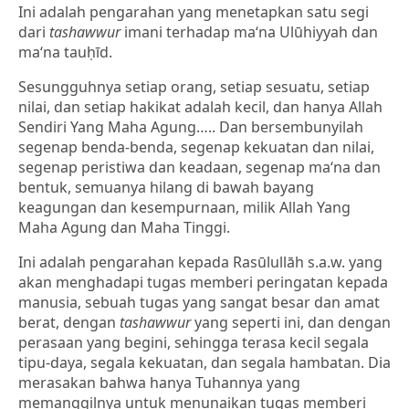
Ini adalah pengarahan yang menetapkan satu segi
dari
tashawwur
imani terhadap ma‘na Ulūhiyyah dan
ma‘na tauḥīd.
Sesungguhnya setiap orang, setiap sesuatu, setiap
nilai, dan setiap hakikat adalah kecil, dan hanya Allah
Sendiri Yang Maha Agung….. Dan bersembunyilah
segenap benda-benda, segenap kekuatan dan nilai,
segenap peristiwa dan keadaan, segenap ma‘na dan
bentuk, semuanya hilang di bawah bayang
keagungan dan kesempurnaan, milik Allah Yang
Maha Agung dan Maha Tinggi.
Ini adalah pengarahan kepada Rasūlullāh s.a.w. yang
akan menghadapi tugas memberi peringatan kepada
manusia, sebuah tugas yang sangat besar dan amat
berat, dengan
tashawwur
yang seperti ini, dan dengan
perasaan yang begini, sehingga terasa kecil segala
tipu-daya, segala kekuatan, dan segala hambatan. Dia
merasakan bahwa hanya Tuhannya yang
memanggilnya untuk menunaikan tugas memberi