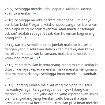
2609). Sehingga mereka tidak dapat dikalahkan karena
kuatnya mereka.
2610). Sehingga mereka berkata: “Mengapa jumlahnya
sembilan belas?” Agar diketahui siapa yang membenarkan
dan siapa yang mendustakannya. Atau maksud “sebagai
cobaan” adalah sebagai ‘adzab dan hukuman bagi orang-
orang kafir.
2611). Karena sembilan belas jumlah malaikat itu sesuai
dengan yang disebutkan dalam kitab mereka, dan ketika
mereka mendapatkan kesamaan, maka bertambahlah
keyakinan mereka.
2612). Yang demikian karena orang-orang mu’min setiap kali
diturunkan ayat kepada mereka, maka mereka mengimani
dan membenarkannya sehingga iman mereka bertambah.
2613). Tentang jumlah malaikat yang menjaga itu. Atau
maksudnya, agar keragu-raguan dan syak hilang dari
mereka. Inilah tujuan yang agung yang diperhatikan sekali
oleh orang-orang yang berakal, yaitu berusaha agar
keyakinan mereka bertambah. Demikian pula iman mereka