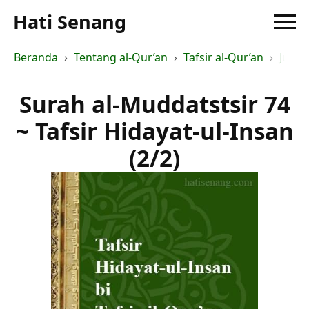
Hati Senang
Beranda
Tentang al-Qur’an
Tafsir al-Qur’an
Judul 
Surah al-Muddatstsir 74
~ Tafsir Hidayat-ul-Insan
(2/2)