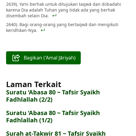
2639). Ya‘ni berhak untuk ditujukan taqwā dan diibadahi
karena Dia adalah Tuhan yang tidak ada yang berhak
disembah selain Dia.
2640). Bagi orang-orang yang bertaqwā dan mengikuti
keridhāan-Nya.
Bagikan ('Amal Jāriyah)
Laman Terkait
Suratu ‘Abasa 80 ~ Tafsir Syaikh
Fadhlallah (2/2)
Suratu ‘Abasa 80 ~ Tafsir Syaikh
Fadhlallah (1/2)
Surah at-Takwir 81 ~ Tafsir Syaikh