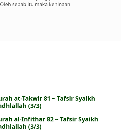
. Oleh sebab itu maka kehinaan
urah at-Takwir 81 ~ Tafsir Syaikh
adhlallah (3/3)
urah al-Infithar 82 ~ Tafsir Syaikh
adhlallah (3/3)