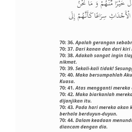
ِلَ خَيْرًا مِّنْهُمْ وَ مَا نَحْنُ
 الْأَجْدَاثِ سِرَاعًا كَأَنَّهُمْ إِلَى
70: 36.
Apalah gerangan sebabn
70: 37.
Dari kanan dan dari kir
70: 38.
Adakah sangat ingin ti
nikmat.
70: 39.
Sekali-kali tidak! Sesu
70: 40.
Maka bersumpahlah Aku,
Kuasa.
70: 41.
Atas mengganti mereka d
70: 42.
Maka biarkanlah mereka
dijanjikan itu.
70: 43.
Pada hari mereka akan 
berhala berduyun-duyun.
70: 44.
Dalam keadaan menunduk
diancam dengan dia.