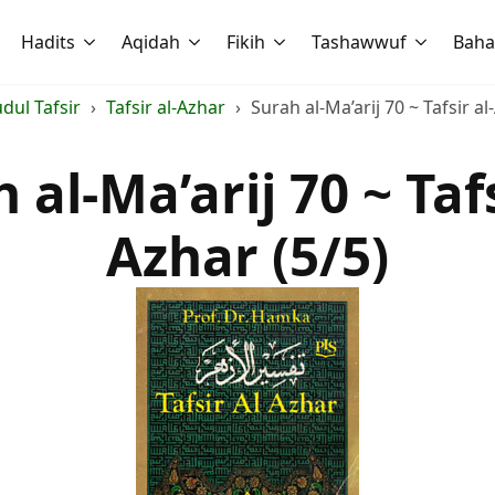
Hadits
Aqidah
Fikih
Tashawwuf
Baha
udul Tafsir
Tafsir al-Azhar
Surah al-Ma’arij 70 ~ Tafsir al
 al-Ma’arij 70 ~ Tafs
Azhar (5/5)