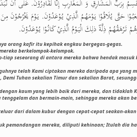
 أُقْسِمُ بِرَبِّ الْمَشَارِقِ وَ الْمَغَارِبِ إِنَّا لَقَادِرُوْنَ. عَلَى أَنْ نُّبَدّ
ْعَبُوْا حَتَّى يُلَاقُوْا يَوْمَهُمُ الَّذِيْ يُوْعَدُوْنَ. يَوْمَ يَخْرُجُوْنَ مِنَ
ْ تَرْهَقُهُمْ ذِلَّةٌ ذلِكَ الْيَوْمُ الَّذِيْ كَانُوْا يُوْعَدُوْنَ
ya orang kafir itu kepihak engkau bergegas-gegas.
i mereka berkelompok-kelompok.
ap-tiap seseorang di antara mereka bahwa hendak masuk
ngguhnya telah Kami ciptakan mereka daripada apa yang 
 Demi Tuhan sekalian Timur dan sekalian Barat, sesung
engan kaum yang lebih baik dari mereka, dan tidaklah K
 tenggelam dan bermain-main, sehingga mereka akan be
keluar dari dalam kubur dengan cepat-cepat seakan-akan
 pemandangan mereka, diliputi kehinaan; Itulah dia ha