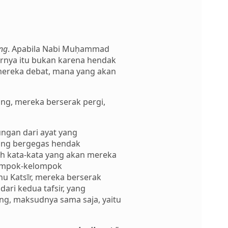
ng
. Apabila Nabi Muḥammad
rnya itu bukan karena hendak
mereka debat, mana yang akan
ang, mereka berserak pergi,
ungan dari ayat yang
atang bergegas hendak
h kata-kata yang akan mereka
lompok-kelompok
u Katsīr, mereka berserak
ari kedua tafsir, yang
ng, maksudnya sama saja, yaitu