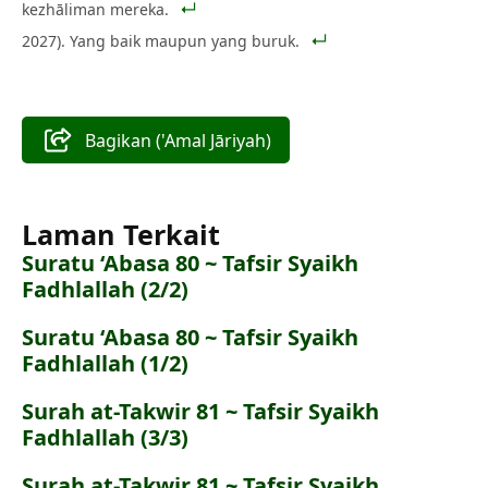
kezhāliman mereka.
2027). Yang baik maupun yang buruk.
Bagikan ('Amal Jāriyah)
Laman Terkait
Suratu ‘Abasa 80 ~ Tafsir Syaikh
Fadhlallah (2/2)
Suratu ‘Abasa 80 ~ Tafsir Syaikh
Fadhlallah (1/2)
Surah at-Takwir 81 ~ Tafsir Syaikh
Fadhlallah (3/3)
Surah at-Takwir 81 ~ Tafsir Syaikh