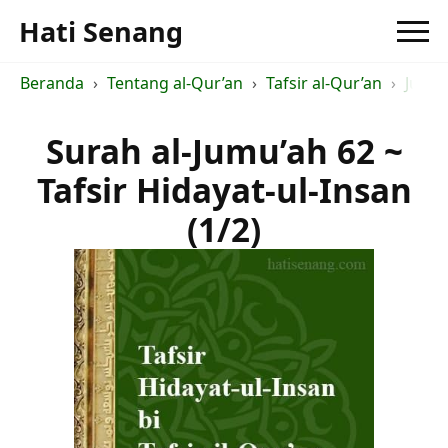
Hati Senang
Beranda
Tentang al-Qur’an
Tafsir al-Qur’an
Judul 
Surah al-Jumu’ah 62 ~
Tafsir Hidayat-ul-Insan
(1/2)