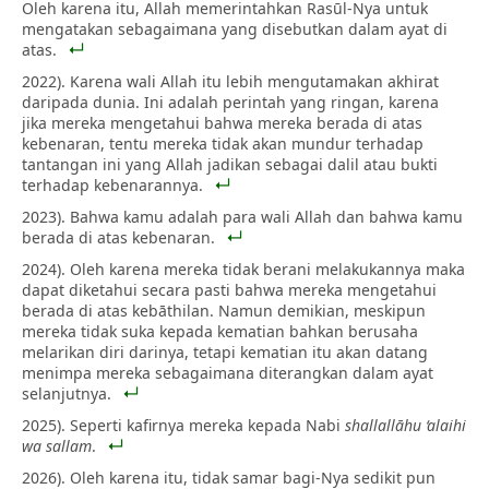
Oleh karena itu, Allah memerintahkan Rasūl-Nya untuk
mengatakan sebagaimana yang disebutkan dalam ayat di
atas.
2022). Karena wali Allah itu lebih mengutamakan akhirat
daripada dunia. Ini adalah perintah yang ringan, karena
jika mereka mengetahui bahwa mereka berada di atas
kebenaran, tentu mereka tidak akan mundur terhadap
tantangan ini yang Allah jadikan sebagai dalil atau bukti
terhadap kebenarannya.
2023). Bahwa kamu adalah para wali Allah dan bahwa kamu
berada di atas kebenaran.
2024). Oleh karena mereka tidak berani melakukannya maka
dapat diketahui secara pasti bahwa mereka mengetahui
berada di atas kebāthilan. Namun demikian, meskipun
mereka tidak suka kepada kematian bahkan berusaha
melarikan diri darinya, tetapi kematian itu akan datang
menimpa mereka sebagaimana diterangkan dalam ayat
selanjutnya.
2025). Seperti kafirnya mereka kepada Nabi
shallallāhu ‘alaihi
wa sallam
.
2026). Oleh karena itu, tidak samar bagi-Nya sedikit pun