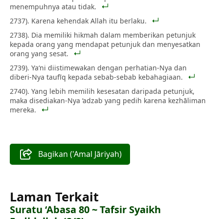
menempuhnya atau tidak.
2737). Karena kehendak Allah itu berlaku.
2738). Dia memiliki hikmah dalam memberikan petunjuk
kepada orang yang mendapat petunjuk dan menyesatkan
orang yang sesat.
2739). Ya‘ni diistimewakan dengan perhatian-Nya dan
diberi-Nya taufīq kepada sebab-sebab kebahagiaan.
2740). Yang lebih memilih kesesatan daripada petunjuk,
maka disediakan-Nya ‘adzab yang pedih karena kezhāliman
mereka.
Bagikan ('Amal Jāriyah)
Laman Terkait
Suratu ‘Abasa 80 ~ Tafsir Syaikh