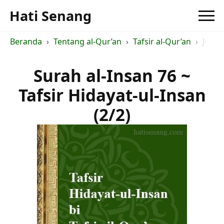
Hati Senang
Beranda
Tentang al-Qur’an
Tafsir al-Qur’an
Judul 
Surah al-Insan 76 ~
Tafsir Hidayat-ul-Insan
(2/2)