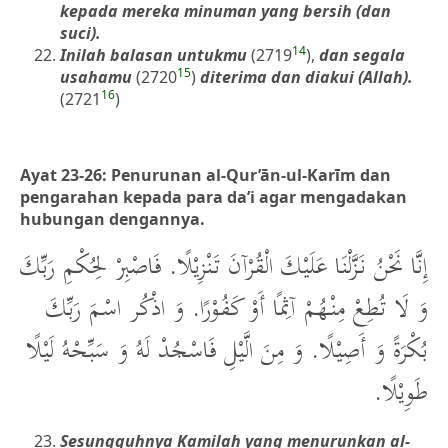
kepada mereka minuman yang bersih (dan
suci).
14
Inilah balasan untukmu
(2719
),
dan segala
15
usahamu
(2720
)
diterima dan diakui (Allah).
16
(2721
)
Ayat 23-26: Penurunan al-Qur’ān-ul-Karīm dan
pengarahan kepada para da’i agar mengadakan
hubungan dengannya.
إِنَّا نَحْنُ نَزَّلْنَا عَلَيْكَ الْقُرْآنَ تَنْزِيْلًا. فَاصْبِرْ لِحُكْمِ رَبِّكَ
وَ لَا تُطِعْ مِنْهُمْ آثِمًا أَوْ كَفُوْرًا. وَ اذْكُر اسْمَ رَبِّكَ
بُكْرَةً وَ أَصِيْلًا. وَ مِنَ الَّيْلِ فَاسْجُدْ لَهُ وَ سَبِّحْهُ لَيْلًا
طَوِيْلًا.
Sesungguhnya Kamilah yang menurunkan al-