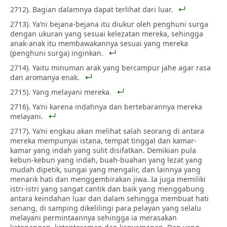
2712). Bagian dalamnya dapat terlihat dari luar.
2713). Ya‘ni bejana-bejana itu diukur oleh penghuni surga
dengan ukuran yang sesuai kelezatan mereka, sehingga
anak-anak itu membawakannya sesuai yang mereka
(penghuni surga) inginkan.
2714). Yaitu minuman arak yang bercampur jahe agar rasa
dan aromanya enak.
2715). Yang melayani mereka.
2716). Ya‘ni karena indahnya dan bertebarannya mereka
melayani.
2717). Ya‘ni engkau akan melihat salah seorang di antara
mereka mempunyai istana, tempat tinggal dan kamar-
kamar yang indah yang sulit disifatkan. Demikian pula
kebun-kebun yang indah, buah-buahan yang lezat yang
mudah dipetik, sungai yang mengalir, dan lainnya yang
menarik hati dan menggembirakan jiwa. Ia juga memiliki
istri-istri yang sangat cantik dan baik yang menggabung
antara keindahan luar dan dalam sehingga membuat hati
senang, di samping dikelilingi para pelayan yang selalu
melayani permintaannya sehingga ia merasakan