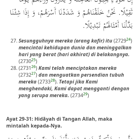
ثَقِيْلًا. نَحْنُ خَلَقْنَاهُمْ وَ شَدَدْنَا أَسْرَهُمْ، وَ إِذَا شِئْنَا
بَدَّلْنَا أَمْثَالَهُمْ تَبْدِيْلًا.
24
Sesungguhnya mereka (orang kafir) itu
(2729
)
mencintai kehidupan dunia dan meninggalkan
hari yang berat (hari akhirat) di belakangnya.
25
(2730
)
26
(2731
)
Kami telah menciptakan mereka
27
(2732
)
dan menguatkan persendian tubuh
28
mereka
(2733
).
Tetapi jika Kami
menghendaki, Kami dapat mengganti dengan
29
yang serupa mereka.
(2734
)
Ayat 29-31: Hidāyah di Tangan Allah, maka
mintalah kepada-Nya.