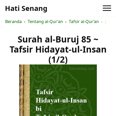
Hati Senang
Beranda
Tentang al-Qur’an
Tafsir al-Qur’an
Judul 
Surah al-Buruj 85 ~
Tafsir Hidayat-ul-Insan
(1/2)