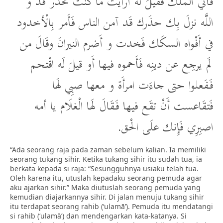
فَأتي الْملك فَقيلَ لَه أَرأَيت ما كنت تحذَر قَد و
اللَّه نزلَ بِك حذَرك قَد آمن الناس فَأَمر بِالْأخدود
في أَفْواه السكَك فَخدت و أَضرم النيرانَ وقَالَ من
لَم يرجِع عن دينِه فَأَحموه فيها أَو قيلَ لَه اقْتحم
فَفَعلوا حتى جاءَت امرأَة و معها صبِي لَها
فَتقَاعست أَنْ تقَع فيها فَقَالَ لَها الْغلَام يا أمه
اصبِرِي فَإِنك علَى الْحق.
“Ada seorang raja pada zaman sebelum kalian. Ia memiliki
seorang tukang sihir. Ketika tukang sihir itu sudah tua, ia
berkata kepada si raja: “Sesungguhnya usiaku telah tua.
Oleh karena itu, utuslah kepadaku seorang pemuda agar
aku ajarkan sihir.” Maka diutuslah seorang pemuda yang
kemudian diajarkannya sihir. Di jalan menuju tukang sihir
itu terdapat seorang rahib (‘ulamā’). Pemuda itu mendatangi
si rahib (‘ulamā’) dan mendengarkan kata-katanya. Si