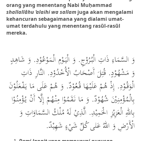
orang yang menentang Nabi Muḥammad
shallallāhu ‘alaihi wa sallam
juga akan mengalami
kehancuran sebagaimana yang dialami umat-
umat terdahulu yang menentang rasūl-rasūl
mereka.
وَ السَّمَاءِ ذَاتِ الْبُرُوْجِ. وَ الْيَوْمِ الْمَوْعُوْدِ. وَ شَاهِدٍ
وَ مَشْهُوْدٍ. قُتِلَ أَصْحَابُ الْأُخْدُوْدِ. النَّارِ ذَاتِ
الْوَقُوْدِ. إِذْ هُمْ عَلَيْهَا قُعُوْدٌ. وَ هُمْ عَلَى مَا يَفْعَلُوْنَ
بِالْمُؤْمِنِيْنَ شُهُوْدٌ. وَ مَا نَقَمُوْا مِنْهُمْ إِلَّا أَنْ يُؤْمِنُوْا
بِاللهِ الْعَزِيْزِ الْحَمِيْدِ. الَّذِيْ لَهُ مُلْكُ السَّمَاوَاتِ وَ
الْأَرْضِ وَ اللهُ عَلى كُلِّ شَيْءٍ شَهِيْدٌ.
Demi langit yang mempunyai gugusan