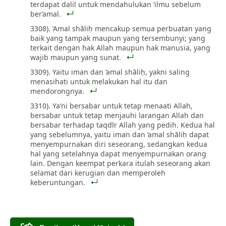
terdapat dalil untuk mendahulukan ‘ilmu sebelum
ber‘amal.
3308). ‘Amal shāliḥ mencakup semua perbuatan yang
baik yang tampak maupun yang tersembunyi; yang
terkait dengan hak Allah maupun hak manusia, yang
wajib maupun yang sunat.
3309). Yaitu iman dan ‘amal shāliḥ, yakni saling
menasihati untuk melakukan hal itu dan
mendorongnya.
3310). Ya‘ni bersabar untuk tetap menaati Allah,
bersabar untuk tetap menjauhi larangan Allah dan
bersabar terhadap taqdīr Allah yang pedih. Kedua hal
yang sebelumnya, yaitu iman dan ‘amal shāliḥ dapat
menyempurnakan diri seseorang, sedangkan kedua
hal yang setelahnya dapat menyempurnakan orang
lain. Dengan keempat perkara itulah seseorang akan
selamat dari kerugian dan memperoleh
keberuntungan.