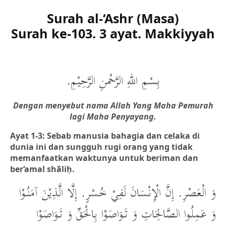
Surah al-‘Ashr (Masa)
Surah ke-103. 3 ayat. Makkiyyah
بِسْمِ اللهِ الرَّحْمنِ الرَّحِيْمِ.
Dengan menyebut nama Allah Yang Maha Pemurah
lagi Maha Penyayang.
Ayat 1-3: Sebab manusia bahagia dan celaka di
dunia ini dan sungguh rugi orang yang tidak
memanfaatkan waktunya untuk beriman dan
ber‘amal shāliḥ.
وَ الْعَصْرِ. إِنَّ الْإِنْسَانَ لَفِيْ خُسْرٍ. إِلَّا الَّذِيْنَ آمَنُوْا
وَ عَمِلُوا الصَّالِحَاتِ وَ تَوَاصَوْا بِالْحَقِّ وَ تَوَاصَوْا