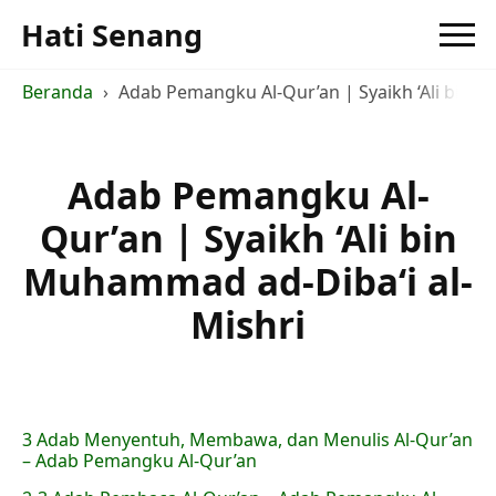
Hati Senang
Beranda
Adab Pemangku Al-Qur’an | Syaikh ‘Ali bin M
Adab Pemangku Al-
Qur’an | Syaikh ‘Ali bin
Muhammad ad-Diba‘i al-
Mishri
3 Adab Menyentuh, Membawa, dan Menulis Al-Qur’an
– Adab Pemangku Al-Qur’an