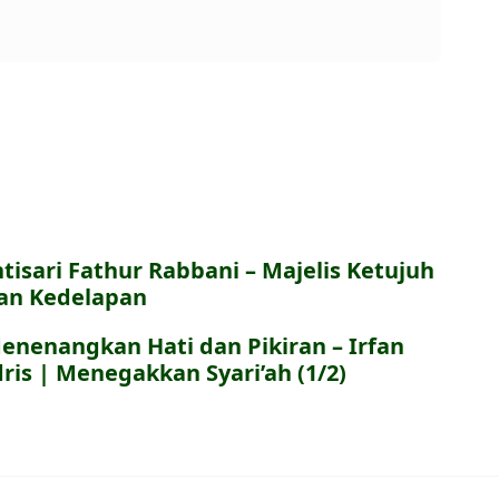
ntisari Fathur Rabbani – Majelis Ketujuh
an Kedelapan
enenangkan Hati dan Pikiran – Irfan
dris | Menegakkan Syari’ah (1/2)