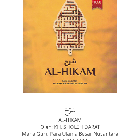
شَرْحَ
AL-HIKAM
Oleh: KH. SHOLEH DARAT
Maha Guru Para Ulama Besar Nusantara