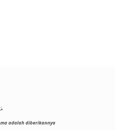
م.
ama adalah diberikannya