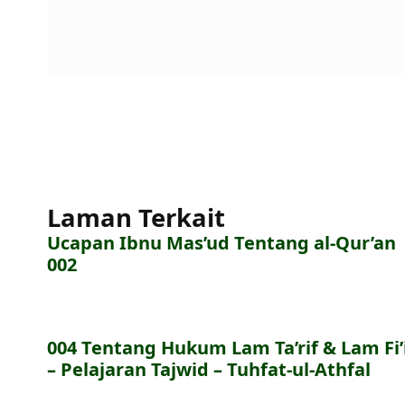
Laman Terkait
Ucapan Ibnu Mas’ud Tentang al-Qur’an
002
004 Tentang Hukum Lam Ta’rif & Lam Fi’i
– Pelajaran Tajwid – Tuhfat-ul-Athfal