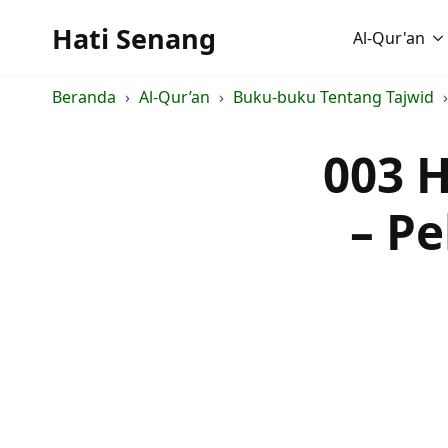
Hati Senang
Al-Qur'an
Beranda
Al-Qur’an
Buku-buku Tentang Tajwid
003 
– Pe