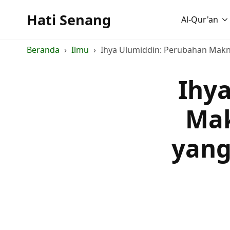
Hati Senang
Al-Qur'an
Beranda
Ilmu
Ihya Ulumiddin: Perubahan Makna
Ihy
Mak
yang