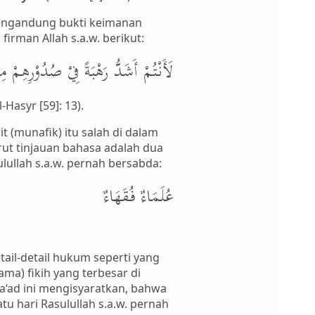
mengandung bukti keimanan
irman Allah s.a.w. berikut:
لَأَنْتُمْ أَشَدُّ رَهْبَةً فِيْ صُدُوْرِهِمْ مِ
al-Hasyr [59]: 13).
 (munafik) itu salah di dalam
t tinjauan bahasa adalah dua
ullah s.a.w. pernah bersabda:
عُلَمَاءٌ فُقَهَاءٌ
ail-detail hukum seperti yang
ama) fikih yang terbesar di
Sa‘ad ini mengisyaratkan, bahwa
u hari Rasulullah s.a.w. pernah