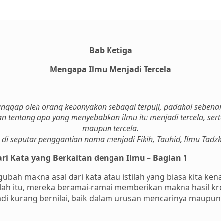
Bab Ketiga
Mengapa Ilmu Menjadi Tercela
nggap oleh orang kebanyakan sebagai terpuji, padahal sebenarny
n tentang apa yang menyebabkan ilmu itu menjadi tercela, serta
maupun tercela.
 di seputar penggantian nama menjadi Fikih, Tauhid, Ilmu Tadz
i Kata yang Berkaitan dengan Ilmu – Bagian 1
ah makna asal dari kata atau istilah yang biasa kita kenal
elah itu, mereka beramai-ramai memberikan makna hasil kre
njadi kurang bernilai, baik dalam urusan mencarinya mau