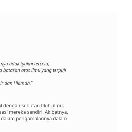
a tidak (yakni tercela).
 batasan atas ilmu yang terpuji
kir dan Hikmah.
”
 dengan sebutan fikih, ilmu,
asi mereka sendiri. Akibatnya,
pun dalam pengamalannya dalam