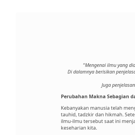
“
Mengenai ilmu yang dia
Di dalamnya berisikan penjelasa
Juga penjelasan
Perubahan Makna Sebagian dar
Kebanyakan manusia telah mengub
tauhid, tadzkir dan hikmah. Set
ilmu-ilmu tersebut saat ini me
keseharian kita.