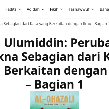
Hadits
Aqidah
Fikih
Tashawwuf
Baha
 Sebagian dari Kata yang Berkaitan dengan Ilmu - Bagian 
a Ulumiddin: Perub
na Sebagian dari 
 Berkaitan dengan
– Bagian 1