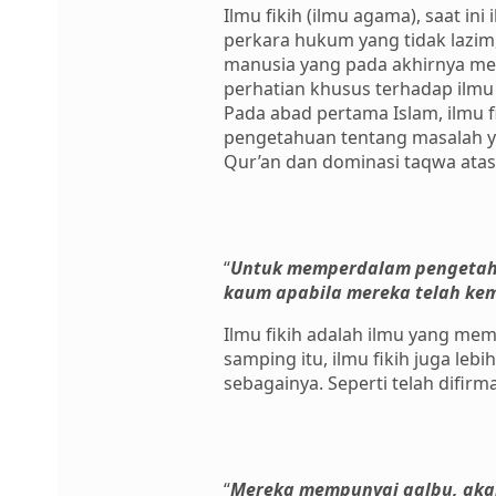
Ilmu fikih (ilmu agama), saat i
perkara hukum yang tidak lazim, 
manusia yang pada akhirnya m
perhatian khusus terhadap ilmu
Pada abad pertama Islam, ilmu f
pengetahuan tentang masalah 
Qur’an dan dominasi taqwa atas j
“
Untuk memperdalam pengetahu
kaum apabila mereka telah kem
Ilmu fikih adalah ilmu yang mem
samping itu, ilmu fikih juga lebi
sebagainya. Seperti telah difirma
“
Mereka mempunyai qalbu, akan