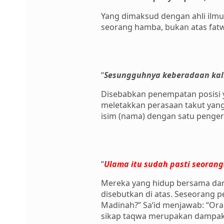
Yang dimaksud dengan ahli ilm
seorang hamba, bukan atas fatwa
“
Sesungguhnya keberadaan kali
Disebabkan penempatan posisi y
meletakkan perasaan takut yan
isim (nama) dengan satu penger
“
Ulama itu sudah pasti seorang a
Mereka yang hidup bersama dan 
disebutkan di atas. Seseorang pe
Madinah?” Sa‘id menjawab: “Oran
sikap taqwa merupakan dampak a