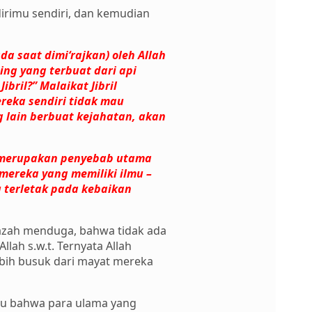
 dirimu sendiri, dan kemudian
a saat dimi‘rajkan) oleh Allah
ng yang terbuat dari api
bril?” Malaikat Jibril
reka sendiri tidak mau
 lain berbuat kejahatan, akan
l merupakan penyebab utama
ereka yang memiliki ilmu –
 terletak pada kebaikan
azah menduga, bahwa tidak ada
ah s.w.t. Ternyata Allah
ebih busuk dari mayat mereka
ku bahwa para ulama yang