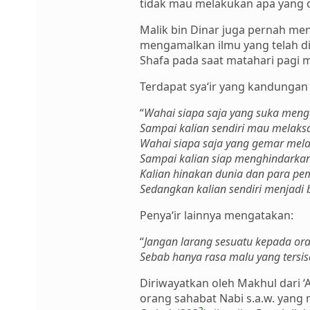
tidak mau melakukan apa yang d
Malik bin Dinar juga pernah me
mengamalkan ilmu yang telah di
Shafa pada saat matahari pagi 
Terdapat sya‘ir yang kandungan 
“
Wahai siapa saja yang suka menga
Sampai kalian sendiri mau melaksa
Wahai siapa saja yang gemar melar
Sampai kalian siap menghindarkan 
Kalian hinakan dunia dan para pe
Sedangkan kalian sendiri menjadi
Penya‘ir lainnya mengatakan:
“
Jangan larang sesuatu kepada oran
Sebab hanya rasa malu yang tersisa
Diriwayatkan oleh Makhul dari ‘
orang sahabat Nabi s.a.w. yang