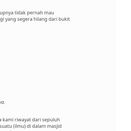
dupnya tidak pernah mau
 yang segera hilang dari bukit
ya.
 kami riwayat dari sepuluh
uatu (ilmu) di dalam masjid