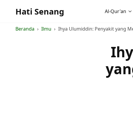
Hati Senang
Al-Qur'an
Beranda
Ilmu
Ihya Ulumiddin: Penyakit yang M
Ihy
yan