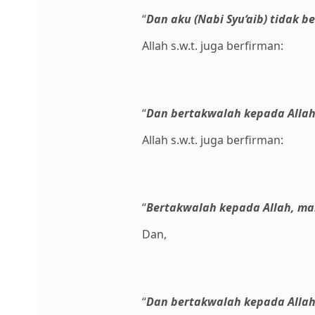
“
Dan aku (Nabi Syu‘aib) tidak 
Allah s.w.t. juga berfirman:
“
Dan bertakwalah kepada Allah
Allah s.w.t. juga berfirman:
“
Bertakwalah kepada Allah, m
Dan,
“
Dan bertakwalah kepada Allah,