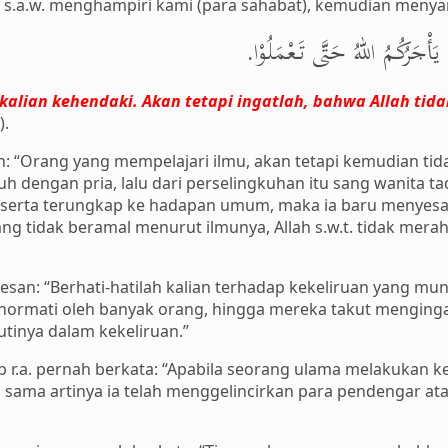
lah s.a.w. menghampiri kami (para sahabat), kemudian meny
نْ يَأْجَرُكُمُ اللهُ حَتَّى تَعْمَلُوْا
kalian kehendaki. Akan tetapi ingatlah, bahwa Allah ti
).
an: “Orang yang mempelajari ilmu, akan tetapi kemudian t
h dengan pria, lalu dari perselingkuhan itu sang wanita t
erta terungkap ke hadapan umum, maka ia baru menyesali
ng tidak beramal menurut ilmunya, Allah s.w.t. tidak mer
pesan: “Berhati-hatilah kalian terhadap kekeliruan yang mun
hormati oleh banyak orang, hingga mereka takut menging
tinya dalam kekeliruan.”
b r.a. pernah berkata: “Apabila seorang ulama melakukan ke
sama artinya ia telah menggelincirkan para pendengar at