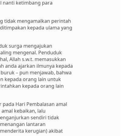
al nanti ketimbang para
ng tidak mengamalkan perintah
an ditimpakan kepada ulama yang
duduk surga mengajukan
saling mengenal. Penduduk
al, Allah s.w.t. memasukkan
ah anda ajarkan ilmunya kepada
g buruk – pun menjawab, bahwa
n kepada orang lain untuk
intahkan kepada orang lain
r pada Hari Pembalasan amal
 amal kebaikan, lalu
enganjurkan sendiri tidak
emenangan lantaran
menderita kerugian) akibat