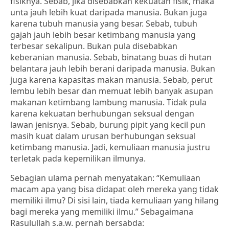
fisiknya. Sebab, jika disebabkan kekuatan fisik, maka
unta jauh lebih kuat daripada manusia. Bukan juga
karena tubuh manusia yang besar. Sebab, tubuh
gajah jauh lebih besar ketimbang manusia yang
terbesar sekalipun. Bukan pula disebabkan
keberanian manusia. Sebab, binatang buas di hutan
belantara jauh lebih berani daripada manusia. Bukan
juga karena kapasitas makan manusia. Sebab, perut
lembu lebih besar dan memuat lebih banyak asupan
makanan ketimbang lambung manusia. Tidak pula
karena kekuatan berhubungan seksual dengan
lawan jenisnya. Sebab, burung pipit yang kecil pun
masih kuat dalam urusan berhubungan seksual
ketimbang manusia. Jadi, kemuliaan manusia justru
terletak pada kepemilikan ilmunya.
Sebagian ulama pernah menyatakan: “Kemuliaan
macam apa yang bisa didapat oleh mereka yang tidak
memiliki ilmu? Di sisi lain, tiada kemuliaan yang hilang
bagi mereka yang memiliki ilmu.” Sebagaimana
Rasulullah s.a.w. pernah bersabda: