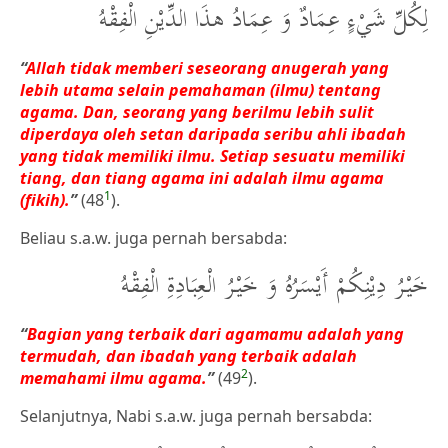
لِكُلِّ شَيْءٍ عِمَادٌ وَ عِمَادُ هذَا الدِّيْنِ الْفِقْهُ
“
Allah tidak memberi seseorang anugerah yang
lebih utama selain pemahaman (ilmu) tentang
agama. Dan, seorang yang berilmu lebih sulit
diperdaya oleh setan daripada seribu ahli ibadah
yang tidak memiliki ilmu. Setiap sesuatu memiliki
tiang, dan tiang agama ini adalah ilmu agama
1
(fikih).
”
(48
).
Beliau s.a.w. juga pernah bersabda:
خَيْرُ دِيْنِكُمْ أَيْسَرُهُ وَ خَيْرُ الْعِبَادِةِ الْفِقْهُ
“
Bagian yang terbaik dari agamamu adalah yang
termudah, dan ibadah yang terbaik adalah
2
memahami ilmu agama.
”
(49
).
Selanjutnya, Nabi s.a.w. juga pernah bersabda: