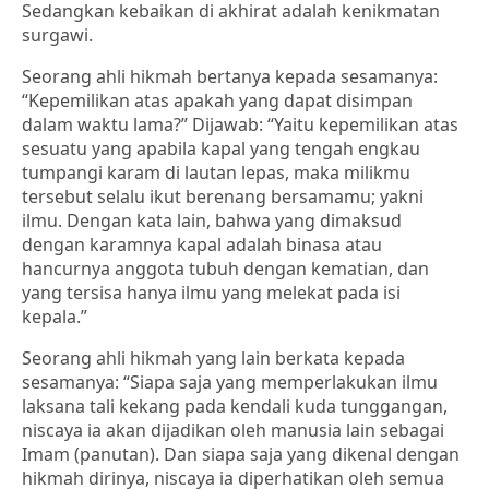
Sedangkan kebaikan di akhirat adalah kenikmatan
surgawi.
Seorang ahli hikmah bertanya kepada sesamanya:
“Kepemilikan atas apakah yang dapat disimpan
dalam waktu lama?” Dijawab: “Yaitu kepemilikan atas
sesuatu yang apabila kapal yang tengah engkau
tumpangi karam di lautan lepas, maka milikmu
tersebut selalu ikut berenang bersamamu; yakni
ilmu. Dengan kata lain, bahwa yang dimaksud
dengan karamnya kapal adalah binasa atau
hancurnya anggota tubuh dengan kematian, dan
yang tersisa hanya ilmu yang melekat pada isi
kepala.”
Seorang ahli hikmah yang lain berkata kepada
sesamanya: “Siapa saja yang memperlakukan ilmu
laksana tali kekang pada kendali kuda tunggangan,
niscaya ia akan dijadikan oleh manusia lain sebagai
Imam (panutan). Dan siapa saja yang dikenal dengan
hikmah dirinya, niscaya ia diperhatikan oleh semua