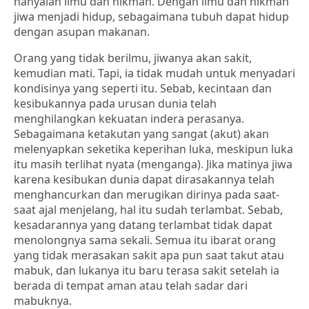
hanyalah ilmu dan hikmah. Dengan ilmu dan hikmah
jiwa menjadi hidup, sebagaimana tubuh dapat hidup
dengan asupan makanan.
Orang yang tidak berilmu, jiwanya akan sakit,
kemudian mati. Tapi, ia tidak mudah untuk menyadari
kondisinya yang seperti itu. Sebab, kecintaan dan
kesibukannya pada urusan dunia telah
menghilangkan kekuatan indera perasanya.
Sebagaimana ketakutan yang sangat (akut) akan
melenyapkan seketika keperihan luka, meskipun luka
itu masih terlihat nyata (menganga). Jika matinya jiwa
karena kesibukan dunia dapat dirasakannya telah
menghancurkan dan merugikan dirinya pada saat-
saat ajal menjelang, hal itu sudah terlambat. Sebab,
kesadarannya yang datang terlambat tidak dapat
menolongnya sama sekali. Semua itu ibarat orang
yang tidak merasakan sakit apa pun saat takut atau
mabuk, dan lukanya itu baru terasa sakit setelah ia
berada di tempat aman atau telah sadar dari
mabuknya.