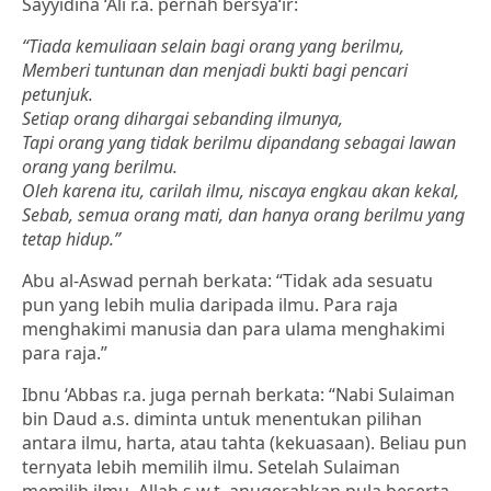
Sayyidina ‘Ali r.a. pernah bersya‘ir:
“Tiada kemuliaan selain bagi orang yang berilmu,
Memberi tuntunan dan menjadi bukti bagi pencari
petunjuk.
Setiap orang dihargai sebanding ilmunya,
Tapi orang yang tidak berilmu dipandang sebagai lawan
orang yang berilmu.
Oleh karena itu, carilah ilmu, niscaya engkau akan kekal,
Sebab, semua orang mati, dan hanya orang berilmu yang
tetap hidup.”
Abu al-Aswad pernah berkata: “Tidak ada sesuatu
pun yang lebih mulia daripada ilmu. Para raja
menghakimi manusia dan para ulama menghakimi
para raja.”
Ibnu ‘Abbas r.a. juga pernah berkata: “Nabi Sulaiman
bin Daud a.s. diminta untuk menentukan pilihan
antara ilmu, harta, atau tahta (kekuasaan). Beliau pun
ternyata lebih memilih ilmu. Setelah Sulaiman