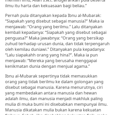
memilih ilmu, Allah s.w.t. anugerahkan pula beserta
ilmu itu harta dan kekuasaan bagi beliau.”
Pernah pula ditanyakan kepada Ibnu al-Mubarak:
“Siapakah yang disebut sebagai manusia?” Maka ia
menjawab: “Orang yang berilmu.” Lalu ditanyakan
kembali kepadanya: “Siapakah yang disebut sebagai
penguasa?” Maka jawabnya: “Orang yang bersikap
zuhud terhadap urusan dunia, dan tidak terpengaruh
oleh kemilau duniawi.” Ditanyakan pula kepadanya:
“Lalu siapakahh orang yang hina?”. Maka ia pun
menjawab: “Mereka yang berusaha menggapai
kenikmatan dunia dengan menjual agama.”
Ibnu al-Mubarak sepertinya tidak memasukkan
orang yang tidak berilmu ke dalam golongan yang
disebut sebagai manusia. Karena menurutnya, ciri
yang membedakan antara manusia dan hewan
adalah ilmu, dan manusia menjadi makhluk paling
mulia di muka bumi ini disebabkan mempunyai ilmu.
Manusia dikatakan mulia bukan karena kekuatan