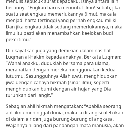
menulis sepucuk surat kepadaku. Isinya antara lain
berbunyi: “Engkau harus menuntut ilmu! Sebab, jika
suatu saat engkau memerlukannya (ilmu), maka ia
menjadi harta tertinggi yang pernah engkau miliki.
Dan jika engkau tidak sedang memerlukannya, maka
ilmu itu pasti akan menambahkan keelokan budi
pekertimu.”
Dihikayatkan juga yang demikian dalam nasihat
Luqman al-Hakim kepada anaknya. Berkata Luqman:
“Wahai anakku, duduklah bersama para ulama,
merapatlah dengan mereka menggunakan kedua
lututmu. Sesungguhnya Allah s.w.t. menghidupkan
jiwa dengan cahaya hikmah (sinar ilmu) seperti
menghidupkan bumi dengan air hujan yang Dia
turunkan dari langit.”
Sebagian ahli hikmah mengatakan: “Apabila seorang
ahli ilmu meninggal dunia, maka ia ditangisi oleh ikan
di dalam air dan juga burung-burung di angkasa.
Wajahnya hilang dari pandangan mata manusia, akan