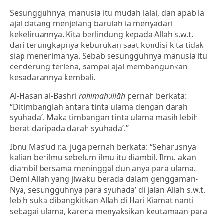
Sesungguhnya, manusia itu mudah lalai, dan apabila
ajal datang menjelang barulah ia menyadari
kekeliruannya. Kita berlindung kepada Allah s.w.t.
dari terungkapnya keburukan saat kondisi kita tidak
siap menerimanya. Sebab sesungguhnya manusia itu
cenderung terlena, sampai ajal membangunkan
kesadarannya kembali.
Al-Hasan al-Bashri
rahimahullāh
pernah berkata:
“Ditimbanglah antara tinta ulama dengan darah
syuhada’. Maka timbangan tinta ulama masih lebih
berat daripada darah syuhada’.”
Ibnu Mas‘ud r.a. juga pernah berkata: “Seharusnya
kalian berilmu sebelum ilmu itu diambil. Ilmu akan
diambil bersama meninggal dunianya para ulama.
Demi Allah yang jiwaku berada dalam genggaman-
Nya, sesungguhnya para syuhada’ di jalan Allah s.w.t.
lebih suka dibangkitkan Allah di Hari Kiamat nanti
sebagai ulama, karena menyaksikan keutamaan para