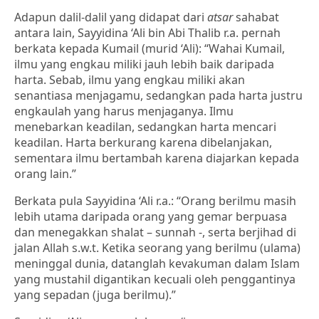
Adapun dalil-dalil yang didapat dari
atsar
sahabat
antara lain, Sayyidina ‘Ali bin Abi Thalib r.a. pernah
berkata kepada Kumail (murid ‘Ali): “Wahai Kumail,
ilmu yang engkau miliki jauh lebih baik daripada
harta. Sebab, ilmu yang engkau miliki akan
senantiasa menjagamu, sedangkan pada harta justru
engkaulah yang harus menjaganya. Ilmu
menebarkan keadilan, sedangkan harta mencari
keadilan. Harta berkurang karena dibelanjakan,
sementara ilmu bertambah karena diajarkan kepada
orang lain.”
Berkata pula Sayyidina ‘Ali r.a.: “Orang berilmu masih
lebih utama daripada orang yang gemar berpuasa
dan menegakkan shalat – sunnah -, serta berjihad di
jalan Allah s.w.t. Ketika seorang yang berilmu (ulama)
meninggal dunia, datanglah kevakuman dalam Islam
yang mustahil digantikan kecuali oleh penggantinya
yang sepadan (juga berilmu).”