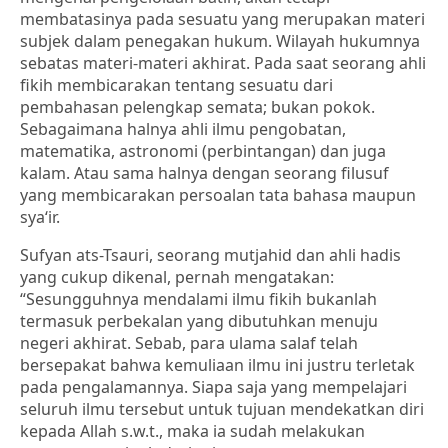
membatasinya pada sesuatu yang merupakan materi
subjek dalam penegakan hukum. Wilayah hukumnya
sebatas materi-materi akhirat. Pada saat seorang ahli
fikih membicarakan tentang sesuatu dari
pembahasan pelengkap semata; bukan pokok.
Sebagaimana halnya ahli ilmu pengobatan,
matematika, astronomi (perbintangan) dan juga
kalam. Atau sama halnya dengan seorang filusuf
yang membicarakan persoalan tata bahasa maupun
sya‘ir.
Sufyan ats-Tsauri, seorang mutjahid dan ahli hadis
yang cukup dikenal, pernah mengatakan:
“Sesungguhnya mendalami ilmu fikih bukanlah
termasuk perbekalan yang dibutuhkan menuju
negeri akhirat. Sebab, para ulama salaf telah
bersepakat bahwa kemuliaan ilmu ini justru terletak
pada pengalamannya. Siapa saja yang mempelajari
seluruh ilmu tersebut untuk tujuan mendekatkan diri
kepada Allah s.w.t., maka ia sudah melakukan