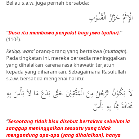
Beliau s.a.w. juga pernah bersabda:
الْإِثْمُ حَزَّازُ الْقُلُوْبِ
“
Dosa itu membawa penyakit bagi jiwa (qalbu).
”
3
(110
).
Ketiga, wara‘
orang-orang yang bertakwa (
muttaqīn
).
Pada tingkatan ini, mereka bersedia meninggalkan
yang dihalalkan karena rasa khawatir terjatuh
kepada yang diharamkan. Sebagaimana Rasulullah
s.a.w. bersabda mengenai hal itu:
لاَ يَكُوْنُ الرَّجُلُ مِنَ الْمُتَّقِيْنَ حَتَّى يَدَعَ مَا لاَ بَأْسَ بِهِ
مَخَافَةً مِمَّا بِهِ بَأْسٌ
“
Seseorang tidak bisa disebut bertakwa sebelum ia
sanggup meninggalkan sesuatu yang tidak
mengandung apa-apa (yang dihalalkan), hanya