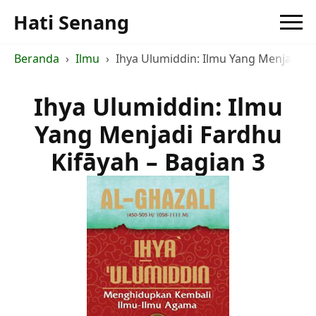
Hati Senang
Beranda
Ilmu
Ihya Ulumiddin: Ilmu Yang Menjadi Fa
Ihya Ulumiddin: Ilmu
Yang Menjadi Fardhu
Kifāyah – Bagian 3