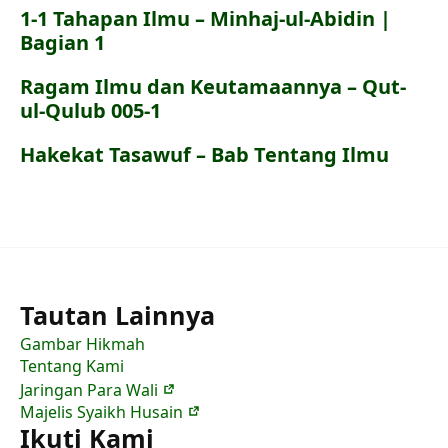
1-1 Tahapan Ilmu – Minhaj-ul-Abidin |
Bagian 1
Ragam Ilmu dan Keutamaannya – Qut-
ul-Qulub 005-1
Hakekat Tasawuf – Bab Tentang Ilmu
Tautan Lainnya
Gambar Hikmah
Tentang Kami
Jaringan Para Wali
Majelis Syaikh Husain
Ikuti Kami