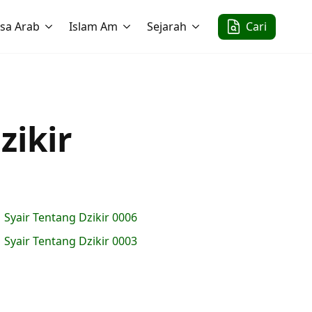
sa Arab
Islam Am
Sejarah
Cari
zikir
Syair Tentang Dzikir 0006
Syair Tentang Dzikir 0003