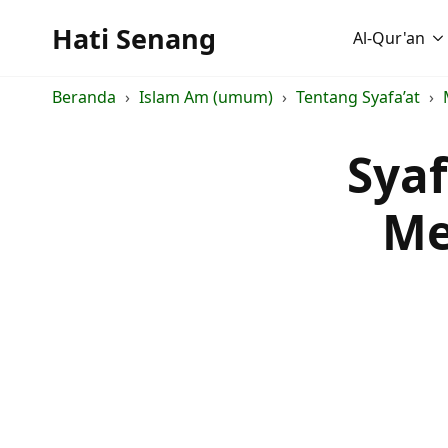
Hati Senang
Al-Qur'an
Beranda
Islam Am (umum)
Tentang Syafa’at
Syaf
Me