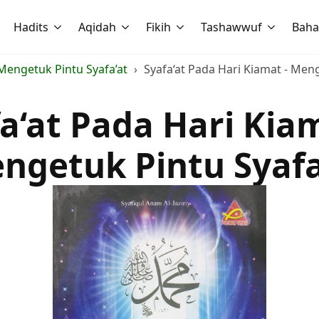
Hadits
Aqidah
Fikih
Tashawwuf
Baha
Mengetuk Pintu Syafa’at
Syafa‘at Pada Hari Kiamat - Meng
a‘at Pada Hari Kia
ngetuk Pintu Syafa