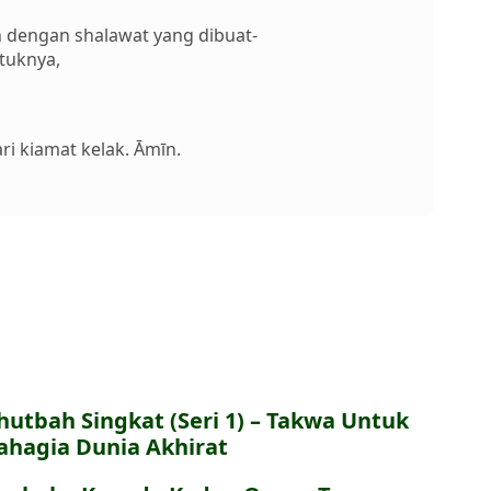
 dengan shalawat yang dibuat-
tuknya,
ri kiamat kelak. Āmīn.
hutbah Singkat (Seri 1) – Takwa Untuk
ahagia Dunia Akhirat