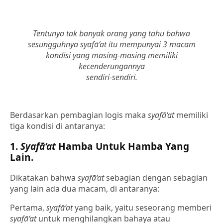
Tentunya tak banyak orang yang tahu bahwa
sesungguhnya syafā‘at itu mempunyai 3 macam
kondisi yang masing-masing memiliki
kecenderungannya
sendiri-sendiri.
Berdasarkan pembagian logis maka
syafā‘at
memiliki
tiga kondisi di antaranya:
1.
Syafā‘at
Hamba Untuk Hamba Yang
Lain.
Dikatakan bahwa
syafā‘at
sebagian dengan sebagian
yang lain ada dua macam, di antaranya:
Pertama,
syafā‘at
yang baik, yaitu seseorang memberi
syafā‘at
untuk menghilangkan bahaya atau