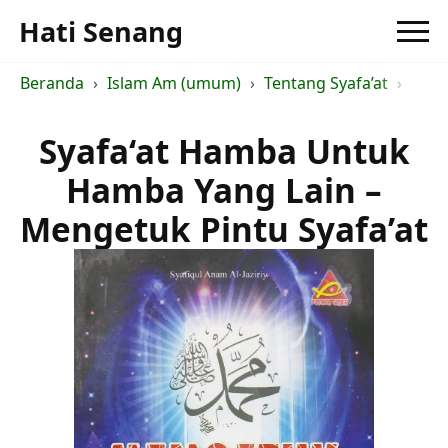
Hati Senang
Beranda
Islam Am (umum)
Tentang Syafa’at
Meng
Syafa‘at Hamba Untuk
Hamba Yang Lain –
Mengetuk Pintu Syafa’at