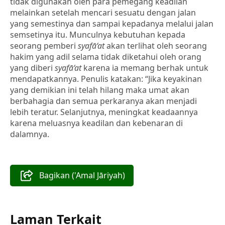
tidak digunakan oleh para pemegang keadilan
melainkan setelah mencari sesuatu dengan jalan
yang semestinya dan sampai kepadanya melalui jalan
semsetinya itu. Munculnya kebutuhan kepada
seorang pemberi
syafā‘at
akan terlihat oleh seorang
hakim yang adil selama tidak diketahui oleh orang
yang diberi
syafā‘at
karena ia memang berhak untuk
mendapatkannya. Penulis katakan: “Jika keyakinan
yang demikian ini telah hilang maka umat akan
berbahagia dan semua perkaranya akan menjadi
lebih teratur. Selanjutnya, meningkat keadaannya
karena meluasnya keadilan dan kebenaran di
dalamnya.
Bagikan ('Amal Jāriyah)
Laman Terkait