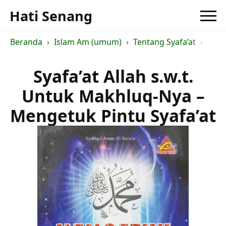
Hati Senang
Beranda
Islam Am (umum)
Tentang Syafa’at
Meng
Syafa’at Allah s.w.t.
Untuk Makhluq-Nya –
Mengetuk Pintu Syafa’at