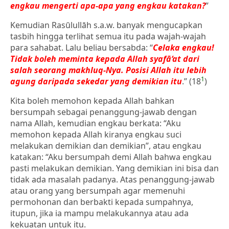
engkau mengerti apa-apa yang engkau katakan?
”
Kemudian Rasūlullāh s.a.w. banyak mengucapkan
tasbih hingga terlihat semua itu pada wajah-wajah
para sahabat. Lalu beliau bersabda: “
Celaka engkau!
Tidak boleh meminta kepada Allah syafā‘at dari
salah seorang makhluq-Nya. Posisi Allah itu lebih
1
agung daripada sekedar yang demikian itu
.” (18
)
Kita boleh memohon kepada Allah bahkan
bersumpah sebagai penanggung-jawab dengan
nama Allah, kemudian engkau berkata: “Aku
memohon kepada Allah kiranya engkau suci
melakukan demikian dan demikian”, atau engkau
katakan: “Aku bersumpah demi Allah bahwa engkau
pasti melakukan demikian. Yang demikian ini bisa dan
tidak ada masalah padanya. Atas penanggung-jawab
atau orang yang bersumpah agar memenuhi
permohonan dan berbakti kepada sumpahnya,
itupun, jika ia mampu melakukannya atau ada
kekuatan untuk itu.