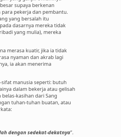
 besar supaya berkenan
 para pekerja dan pembantu.
ng yang bersalah itu
pada dasarnya mereka tidak
ribadi yang mulia), mereka
na merasa kuatir, jika ia tidak
erasa nyaman dan akrab lagi
nya, ia akan menerima
sifat manusia seperti: butuh
inya dalam bekerja atau gelisah
 belas-kasihan dari Sang
ngan tuhan-tuhan buatan, atau
kata:
lah dengan sedekat-dekatnya
”.