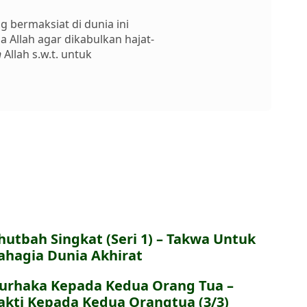
 bermaksiat di dunia ini
 Allah agar dikabulkan hajat-
h
Allah s.w.t. untuk
hutbah Singkat (Seri 1) – Takwa Untuk
ahagia Dunia Akhirat
urhaka Kepada Kedua Orang Tua –
akti Kepada Kedua Orangtua (3/3)