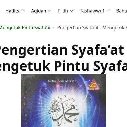
Hadits
Aqidah
Fikih
Tashawwuf
Baha
Mengetuk Pintu Syafa’at
Pengertian Syafa’at - Mengetuk P
engertian Syafa’at
ngetuk Pintu Syafa