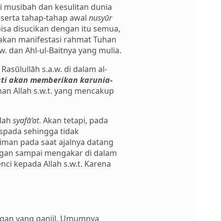
 musibah dan kesulitan dunia
serta tahap-tahap awal
nusyūr
isa disucikan dengan itu semua,
akan manifestasi rahmat Tuhan
. dan Ahl-ul-Baitnya yang mulia.
asūlullāh s.a.w. di dalam al-
ti akan memberikan karunia-
an Allah s.w.t. yang mencakup
alah
syafā‘at
. Akan tetapi, pada
spada sehingga tidak
iman pada saat ajalnya datang
ngan sampai mengakar di dalam
ci kepada Allah s.w.t. Karena
ngan yang ganjil. Umumnya