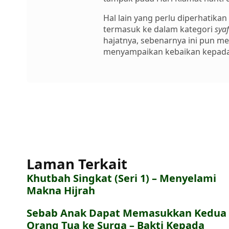
Hal lain yang perlu diperhatik
termasuk ke dalam kategori
syaf
hajatnya, sebenarnya ini pun 
menyampaikan kebaikan kepada 
Laman Terkait
Khutbah Singkat (Seri 1) – Menyelami
Makna Hijrah
Sebab Anak Dapat Memasukkan Kedua
Orang Tua ke Surga – Bakti Kepada