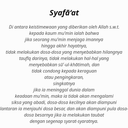
Syafā‘at
Di antara keistimewaan yang diberikan oleh Allah s.w.t.
kepada kaum mu’min ialah bahwa
jika seorang mu’min menjaga imannya
hingga akhir hayatnya,
tidak melakukan dosa-dosa yang menyebabkan hilangnya
taufīq darinya, tidak melakukan hal-hal yang
menyebabkan sū’-ul-khātimah, dan
tidak condong kepada keraguan
atau pengingkaran,
singkatnya
jika ia meninggal dunia dalam
keadaan mu’min, maka ia tidak akan mengalami
siksa yang abadi, dosa-dosa kecilnya akan diampuni
lantaran ia menjauhi dosa besar, dan akan diampuni pula dosa
dosa besarnya jika ia melakukan taubat
dengan segenap syarat-syaratnya.