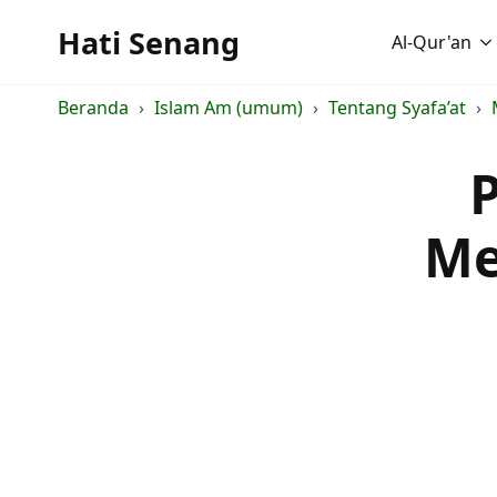
Hati Senang
Al-Qur'an
Beranda
Islam Am (umum)
Tentang Syafa’at
P
Me