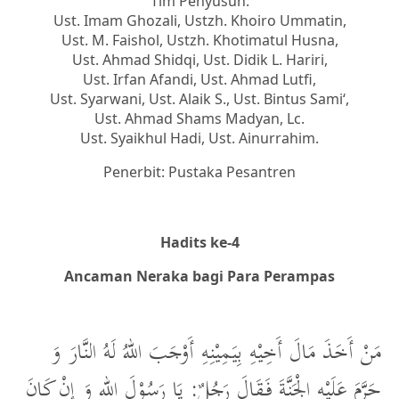
Tim Penyusun:
Ust. Imam Ghozali, Ustzh. Khoiro Ummatin,
Ust. M. Faishol, Ustzh. Khotimatul Husna,
Ust. Ahmad Shidqi, Ust. Didik L. Hariri,
Ust. Irfan Afandi, Ust. Ahmad Lutfi,
Ust. Syarwani, Ust. Alaik S., Ust. Bintus Sami‘,
Ust. Ahmad Shams Madyan, Lc.
Ust. Syaikhul Hadi, Ust. Ainurrahim.
Penerbit: Pustaka Pesantren
Hadits ke-4
Ancaman Neraka bagi Para Perampas
مَنْ أَخَذَ مَالَ أَخِيْهِ بِيَمِيْنِهِ أَوْجَبَ اللهُ لَهُ النَّارَ وَ
حَرَّمَ عَلَيْهِ الْجَنَّةَ فَقَالَ رَجُلٌ: يَا رَسُوْلَ اللهِ وَ إِنْ كَانَ