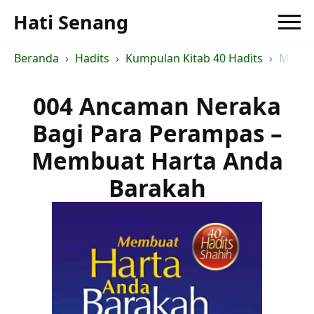
Hati Senang
Beranda
Hadits
Kumpulan Kitab 40 Hadits
Membu
004 Ancaman Neraka
Bagi Para Perampas –
Membuat Harta Anda
Barakah