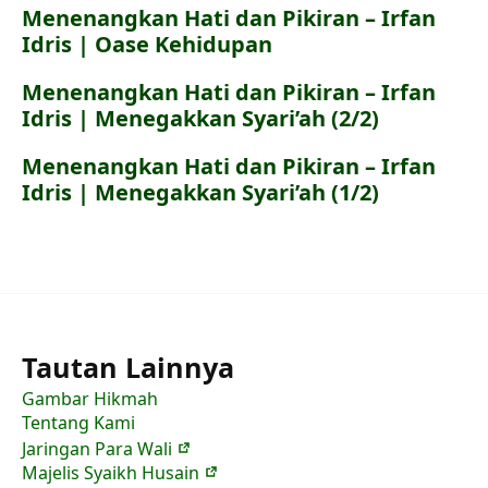
Menenangkan Hati dan Pikiran – Irfan
Idris | Oase Kehidupan
Menenangkan Hati dan Pikiran – Irfan
Idris | Menegakkan Syari’ah (2/2)
Menenangkan Hati dan Pikiran – Irfan
Idris | Menegakkan Syari’ah (1/2)
Tautan Lainnya
Gambar Hikmah
Tentang Kami
Jaringan Para Wali
Majelis Syaikh Husain