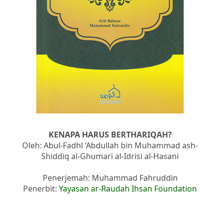
KENAPA HARUS BERTHARIQAH?
Oleh: Abul-Fadhl ‘Abdullah bin Muhammad ash-
Shiddiq al-Ghumari al-Idrisi al-Hasani
Penerjemah: Muhammad Fahruddin
Penerbit:
Yayasan ar-Raudah Ihsan Foundation