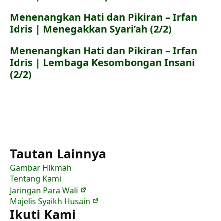
Menenangkan Hati dan Pikiran – Irfan
Idris | Menegakkan Syari’ah (2/2)
Menenangkan Hati dan Pikiran – Irfan
Idris | Lembaga Kesombongan Insani
(2/2)
Tautan Lainnya
Gambar Hikmah
Tentang Kami
Jaringan Para Wali
Majelis Syaikh Husain
Ikuti Kami