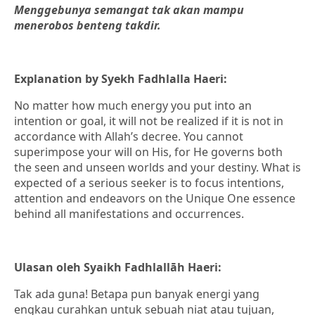
Menggebunya semangat tak akan mampu
menerobos benteng takdir.
Explanation by
Syekh Fadhlalla Haeri:
No matter how much energy you put into an
intention or goal, it will not be realized if it is not in
accordance with Allah’s decree. You cannot
superimpose your will on His, for He governs both
the seen and unseen worlds and your destiny. What is
expected of a serious seeker is to focus intentions,
attention and endeavors on the Unique One essence
behind all manifestations and occurrences.
Ulasan oleh Syaikh Fadhlallāh Haeri:
Tak ada guna! Betapa pun banyak energi yang
engkau curahkan untuk sebuah niat atau tujuan,