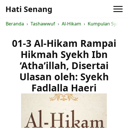
Hati Senang
Beranda
Tashawwuf
Al-Hikam
Kumpulan Syarah a
01-3 Al-Hikam Rampai
Hikmah Syekh Ibn
‘Atha’illah, Disertai
Ulasan oleh: Syekh
Fadlalla Haeri