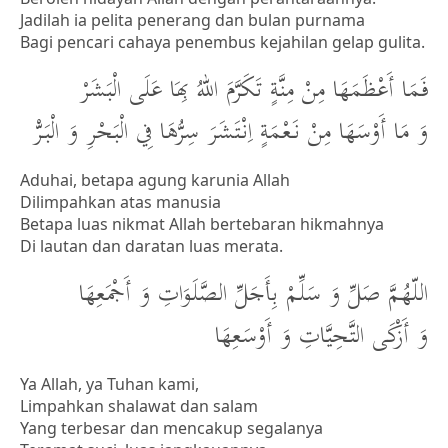
Jadilah ia pelita penerang dan bulan purnama
Bagi pencari cahaya penembus kejahilan gelap gulita.
فَمَا أَعْظَمَهَا مِنْ مِنَّةٍ تَكَرَّمَ اللهُ بِهَا عَلَى الْبَشَرْ
وَ مَا أَوْسَهَا مِنْ نَعْمَةٍ اِنْتَشَرَ سِرُّهَا فِي الْبَحْرِ وَ الْبَرّْ
Aduhai, betapa agung karunia Allah
Dilimpahkan atas manusia
Betapa luas nikmat Allah bertebaran hikmahnya
Di lautan dan daratan luas merata.
اللّهُمَّ صَلِّ وَ سَلِّمْ بِأَجَلِّ الصَّلَوَاتِ وَ أَجْمَعِهَا
وَ أَزْكَى التَّحِيَّاتِ وَ أَوْسَعِهَا
Ya Allah, ya Tuhan kami,
Limpahkan shalawat dan salam
Yang terbesar dan mencakup segalanya