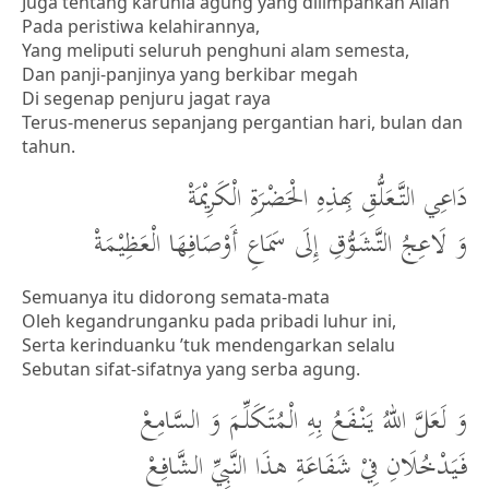
Juga tentang karunia agung yang dilimpahkan Allah
Pada peristiwa kelahirannya,
Yang meliputi seluruh penghuni alam semesta,
Dan panji-panjinya yang berkibar megah
Di segenap penjuru jagat raya
Terus-menerus sepanjang pergantian hari, bulan dan
tahun.
دَاعِي التَّعَلُّقِ بِهذِهِ الْحَضْرَةِ الْكَرِيْمَةْ
وَ لَاعِجُ التَّشَوُّقِ إِلَى سَمَاعِ أَوْصَافِهَا الْعَظِيْمَةْ
Semuanya itu didorong semata-mata
Oleh kegandrunganku pada pribadi luhur ini,
Serta kerinduanku ’tuk mendengarkan selalu
Sebutan sifat-sifatnya yang serba agung.
وَ لَعَلَّ اللهُ يَنْفَعُ بِهِ الْمُتَكَلِّمَ وَ السَّامِعْ
فَيَدْخُلَانِ فِيْ شَفَاعَةِ هذَا النَّبِيِّ الشَّافِعْ