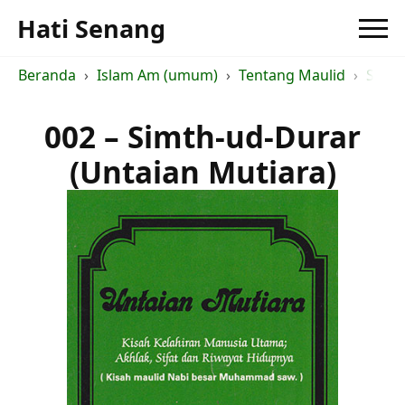
Hati Senang
Beranda
Islam Am (umum)
Tentang Maulid
Simth
002 – Simth-ud-Durar
(Untaian Mutiara)