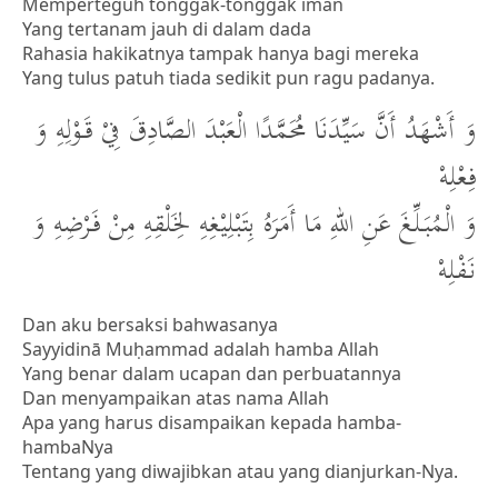
Memperteguh tonggak-tonggak iman
Yang tertanam jauh di dalam dada
Rahasia hakikatnya tampak hanya bagi mereka
Yang tulus patuh tiada sedikit pun ragu padanya.
وَ أَشْهَدُ أَنَّ سَيِّدَنَا مُحَمَّدًا الْعَبْدَ الصَّادِقَ فِيْ قَوْلِهِ وَ
فِعْلِهْ
وَ الْمُبَلِّغَ عَنِ اللهِ مَا أَمَرَهُ بِتَبْلِيْغِهِ لِخَلْقِهِ مِنْ فَرْضِهِ وَ
نَفْلِهْ
Dan aku bersaksi bahwasanya
Sayyidinā Muḥammad adalah hamba Allah
Yang benar dalam ucapan dan perbuatannya
Dan menyampaikan atas nama Allah
Apa yang harus disampaikan kepada hamba-
hambaNya
Tentang yang diwajibkan atau yang dianjurkan-Nya.