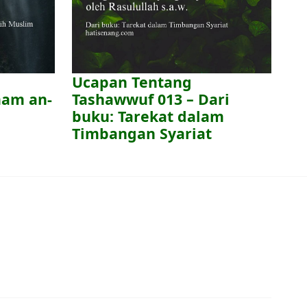
Ucapan Tentang
mam an-
Tashawwuf 013 – Dari
buku: Tarekat dalam
Timbangan Syariat