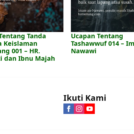
 Tentang Tanda
Ucapan Tentang
a Keislaman
Tashawwuf 014 – I
ng 001 – HR.
Nawawi
zi dan Ibnu Majah
Ikuti Kami