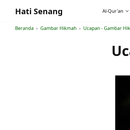
Hati Senang
Al-Qur'an
Beranda
Gambar Hikmah
Ucapan - Gambar Hi
Uc