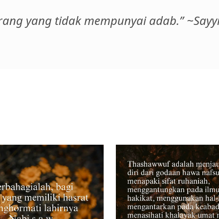
rang yang tidak mempunyai adab.” ~Sayyid