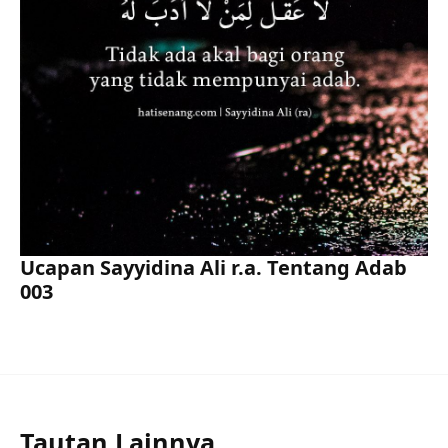
Ucapan Sayyidina Ali r.a. Tentang Adab
003
Tautan Lainnya