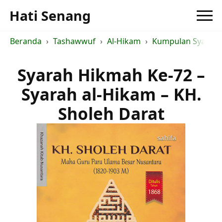
Hati Senang
Beranda
Tashawwuf
Al-Hikam
Kumpulan Syarah a
Syarah Hikmah Ke-72 –
Syarah al-Hikam – KH.
Sholeh Darat