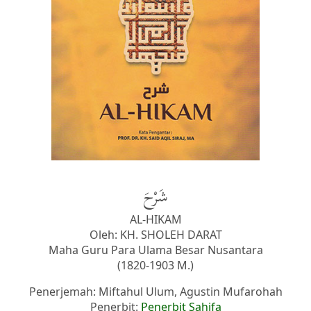
شَرْحَ
AL-HIKAM
Oleh: KH. SHOLEH DARAT
Maha Guru Para Ulama Besar Nusantara
(1820-1903 M.)
Penerjemah: Miftahul Ulum, Agustin Mufarohah
Penerbit:
Penerbit Sahifa