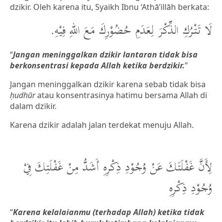
dzikir. Oleh karena itu, Syaikh Ibnu ‘Athā’illāh berkata:
لَا تَتْرُكِ الذِّكْرَ لِعَدَمِ حُضُوْرِكَ مَعَ اللهِ فِيْهِ.
“
Jangan meninggalkan dzikir lantaran tidak bisa
berkonsentrasi kepada Allah ketika berdzikir.
”
Jangan meninggalkan dzikir karena sebab tidak bisa
ḥudhūr
atau konsentrasinya hatimu bersama Allah di
dalam dzikir.
Karena dzikir adalah jalan terdekat menuju Allah.
لِأَنَّ غَفْلَتَكَ عَنْ وُجُوْدِ ذِكْرِهِ أَشَدُّ مِنْ غَفْلَتِكَ فِيْ
وُجُوْدِ ذِكْرِهِ
“
Karena kelalaianmu (terhadap Allah) ketika tidak