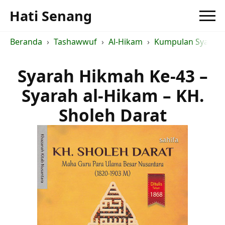
Hati Senang
Beranda
Tashawwuf
Al-Hikam
Kumpulan Syarah a
Syarah Hikmah Ke-43 –
Syarah al-Hikam – KH.
Sholeh Darat