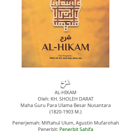
شَرْحَ
AL-HIKAM
Oleh: KH. SHOLEH DARAT
Maha Guru Para Ulama Besar Nusantara
(1820-1903 M.)
Penerjemah: Miftahul Ulum, Agustin Mufarohah
Penerbit:
Penerbit Sahifa