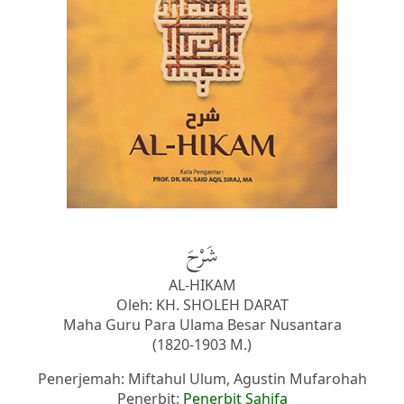
شَرْحَ
AL-HIKAM
Oleh: KH. SHOLEH DARAT
Maha Guru Para Ulama Besar Nusantara
(1820-1903 M.)
Penerjemah: Miftahul Ulum, Agustin Mufarohah
Penerbit:
Penerbit Sahifa