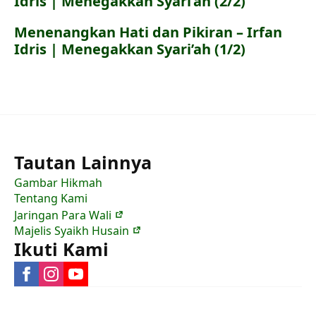
Idris | Menegakkan Syari’ah (2/2)
Menenangkan Hati dan Pikiran – Irfan
Idris | Menegakkan Syari’ah (1/2)
Tautan Lainnya
Gambar Hikmah
Tentang Kami
Jaringan Para Wali
Majelis Syaikh Husain
Ikuti Kami