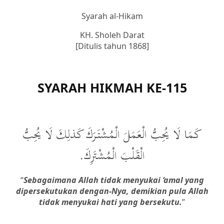
Syarah al-Hikam
KH. Sholeh Darat
[Ditulis tahun 1868]
SYARAH HIKMAH KE-115
كَمَا لَا يُحِبُّ الْعَمَلَ الْمُشْتَرَكَ كَذلِكَ لَا يُحِبُّ
الْقَلْبَ الْمُشْتَرِكَ.
“
Sebagaimana Allah tidak menyukai ‘amal yang
dipersekutukan dengan-Nya, demikian pula Allah
tidak menyukai hati yang bersekutu.
”