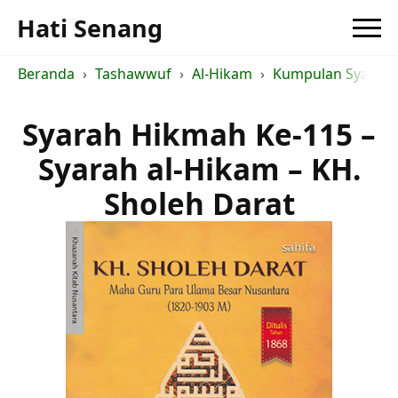
Hati Senang
Beranda
Tashawwuf
Al-Hikam
Kumpulan Syarah a
Syarah Hikmah Ke-115 –
Syarah al-Hikam – KH.
Sholeh Darat