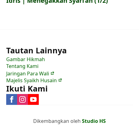
Idris | Menegakkan Syari’ah (1/2)
Tautan Lainnya
Gambar Hikmah
Tentang Kami
Jaringan Para Wali
Majelis Syaikh Husain
Ikuti Kami
Dikembangkan oleh
Studio HS