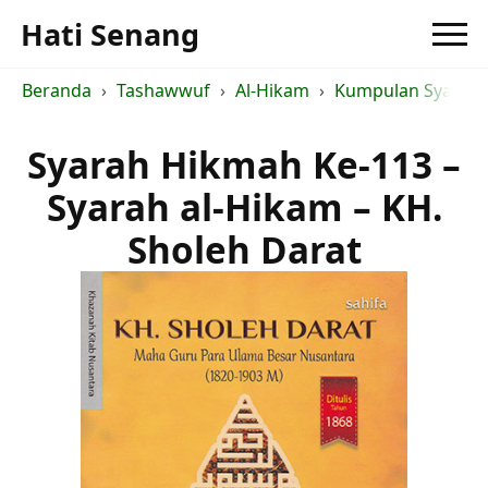
Hati Senang
Beranda
Tashawwuf
Al-Hikam
Kumpulan Syarah a
Syarah Hikmah Ke-113 –
Syarah al-Hikam – KH.
Sholeh Darat