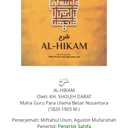
شَرْحَ
AL-HIKAM
Oleh: KH. SHOLEH DARAT
Maha Guru Para Ulama Besar Nusantara
(1820-1903 M.)
Penerjemah: Miftahul Ulum, Agustin Mufarohah
Penerbit:
Penerbit Sahifa