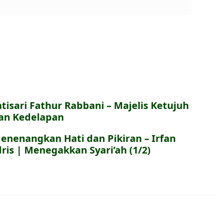
ntisari Fathur Rabbani – Majelis Ketujuh
an Kedelapan
enenangkan Hati dan Pikiran – Irfan
dris | Menegakkan Syari’ah (1/2)