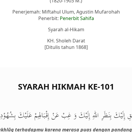
(1820-1903 M.)
Penerjemah: Miftahul Ulum, Agustin Mufarohah
Penerbit:
Penerbit Sahifa
Syarah al-Hikam
KH. Sholeh Darat
[Ditulis tahun 1868]
SYARAH HIKMAH KE-101
لْقِ إِلَيْكَ بِنَظَرِ اللهِ إِلَيْكَ وَ غِبْ عَنْ إِقْبَالِهِمْ عَلَيْكَ بِشُهُوْدِ 
khlūq terhadapmu karena merasa puas dengan pandang