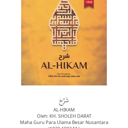
شَرْحَ
AL-HIKAM
Oleh: KH. SHOLEH DARAT
Maha Guru Para Ulama Besar Nusantara