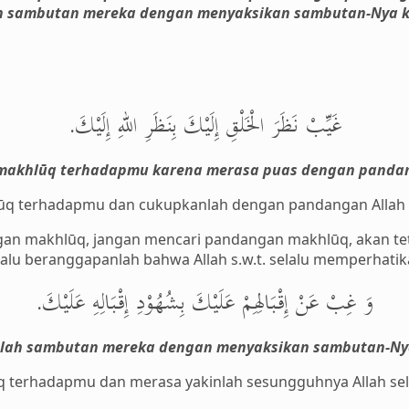
h sambutan mereka dengan menyaksikan sambutan-Nya
غَيِّبْ نَظَرَ الْخَلْقِ إِلَيْكَ بِنَظَرِ اللهِ إِلَيْكَ.
makhlūq terhadapmu karena merasa puas dengan panda
ūq terhadapmu dan cukupkanlah dengan pandangan Allah
n makhlūq, jangan mencari pandangan makhlūq, akan tet
alu beranggapanlah bahwa Allah s.w.t. selalu memperhati
وَ غِبْ عَنْ إِقْبَالِهِمْ عَلَيْكَ بِشُهُوْدِ إِقْبَالِهِ عَلَيْكَ.
lah sambutan mereka dengan menyaksikan sambutan-N
 terhadapmu dan merasa yakinlah sesungguhnya Allah sel