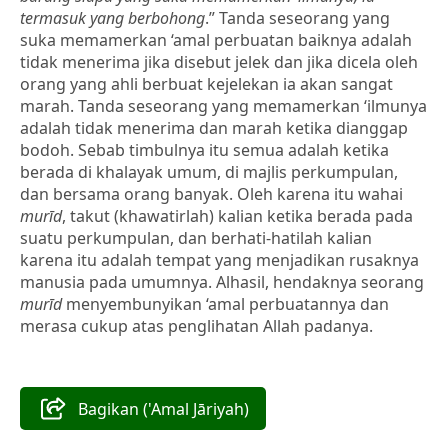
termasuk yang berbohong
.” Tanda seseorang yang
suka memamerkan ‘amal perbuatan baiknya adalah
tidak menerima jika disebut jelek dan jika dicela oleh
orang yang ahli berbuat kejelekan ia akan sangat
marah. Tanda seseorang yang memamerkan ‘ilmunya
adalah tidak menerima dan marah ketika dianggap
bodoh. Sebab timbulnya itu semua adalah ketika
berada di khalayak umum, di majlis perkumpulan,
dan bersama orang banyak. Oleh karena itu wahai
murīd
, takut (khawatirlah) kalian ketika berada pada
suatu perkumpulan, dan berhati-hatilah kalian
karena itu adalah tempat yang menjadikan rusaknya
manusia pada umumnya. Alhasil, hendaknya seorang
murīd
menyembunyikan ‘amal perbuatannya dan
merasa cukup atas penglihatan Allah padanya.
Bagikan ('Amal Jāriyah)