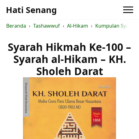
Hati Senang
Beranda
Tashawwuf
Al-Hikam
Kumpulan Syarah a
Syarah Hikmah Ke-100 –
Syarah al-Hikam – KH.
Sholeh Darat