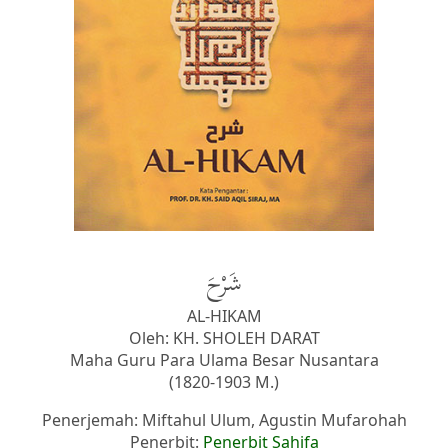
شَرْحَ
AL-HIKAM
Oleh: KH. SHOLEH DARAT
Maha Guru Para Ulama Besar Nusantara
(1820-1903 M.)
Penerjemah: Miftahul Ulum, Agustin Mufarohah
Penerbit:
Penerbit Sahifa