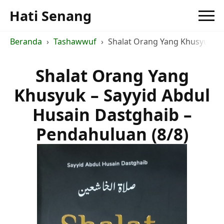
Hati Senang
Beranda
Tashawwuf
Shalat Orang Yang Khusyuk - S
Shalat Orang Yang
Khusyuk – Sayyid Abdul
Husain Dastghaib –
Pendahuluan (8/8)