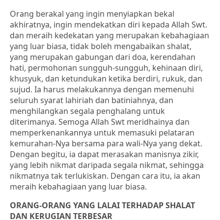
Orang berakal yang ingin menyiapkan bekal
akhiratnya, ingin mendekatkan diri kepada Allah Swt.
dan meraih kedekatan yang merupakan kebahagiaan
yang luar biasa, tidak boleh mengabaikan shalat,
yang merupakan gabungan dari doa, kerendahan
hati, permohonan sungguh-sungguh, kehinaan diri,
khusyuk, dan ketundukan ketika berdiri, rukuk, dan
sujud. Ia harus melakukannya dengan memenuhi
seluruh syarat lahiriah dan batiniahnya, dan
menghilangkan segala penghalang untuk
diterimanya. Semoga Allah Swt meridhainya dan
memperkenankannya untuk memasuki pelataran
kemurahan-Nya bersama para wali-Nya yang dekat.
Dengan begitu, ia dapat merasakan manisnya zikir,
yang lebih nikmat daripada segala nikmat, sehingga
nikmatnya tak terlukiskan. Dengan cara itu, ia akan
meraih kebahagiaan yang luar biasa.
ORANG-ORANG YANG LALAI TERHADAP SHALAT
DAN KERUGIAN TERBESAR