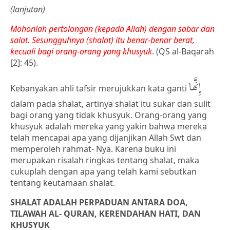
(lanjutan)
Mohonlah pertolongan (kepada Allah) dengan sabar dan
salat. Sesungguhnya (shalat) itu benar-benar berat,
kecuali bagi orang-orang yang khusyuk
. (QS al-Baqarah
[2]: 45).
إِنَّها
Kebanyakan ahli tafsir merujukkan kata ganti
dalam pada shalat, artinya shalat itu sukar dan sulit
bagi orang yang tidak khusyuk. Orang-orang yang
khusyuk adalah mereka yang yakin bahwa mereka
telah mencapai apa yang dijanjikan Allah Swt dan
memperoleh rahmat- Nya. Karena buku ini
merupakan risalah ringkas tentang shalat, maka
cukuplah dengan apa yang telah kami sebutkan
tentang keutamaan shalat.
SHALAT ADALAH PERPADUAN ANTARA DOA,
TILAWAH AL- QURAN, KERENDAHAN HATI, DAN
KHUSYUK