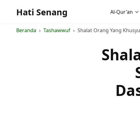
Hati Senang
Al-Qur'an
Beranda
Tashawwuf
Shalat Orang Yang Khusyuk
Shal
Da