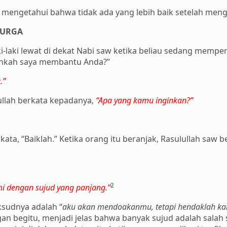
t mengetahui bahwa tidak ada yang lebih baik setelah menge
SURGA
-laki lewat di dekat Nabi saw ketika beliau sedang mempe
lehkah saya membantu Anda?”
.”
lullah berkata kepadanya,
“Apa yang kamu inginkan?”
ta, “Baiklah.” Ketika orang itu beranjak, Rasulullah saw b
2
i dengan sujud yang panjang.”
ksudnya adalah “
aku akan mendoakanmu, tetapi hendaklah k
an begitu, menjadi jelas bahwa banyak sujud adalah salah