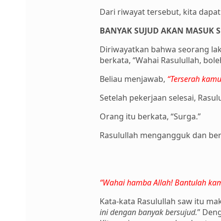
Dari riwayat tersebut, kita dapa
BANYAK SUJUD AKAN MASUK 
Diriwayatkan bahwa seorang laki
berkata, “Wahai Rasulullah, bo
Beliau menjawab,
“Terserah kamu
Setelah pekerjaan selesai, Rasu
Orang itu berkata, “Surga.”
Rasulullah mengangguk dan berka
“Wahai hamba Allah! Bantulah kam
Kata-kata Rasulullah saw itu ma
ini dengan banyak bersujud.
” Deng