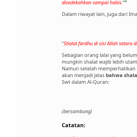
4
disedekahkan sampai habis.
“
Dalam riwayat lain, juga dari Im
“
Shalat fardhu di sisi Allah setara
Sebagian orang lalai yang belum
mungkin shalat wajib lebih utama
Namun setelah memperhatikan sy
akan menjadi jelas
bahwa shalat
Swt dalam Al-Quran:
(bersambung)
Catatan: