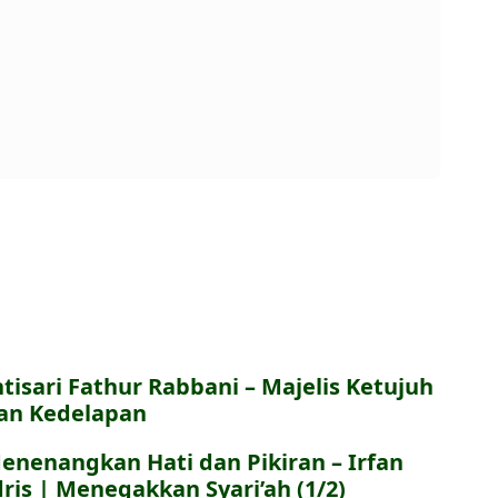
ntisari Fathur Rabbani – Majelis Ketujuh
an Kedelapan
enenangkan Hati dan Pikiran – Irfan
dris | Menegakkan Syari’ah (1/2)