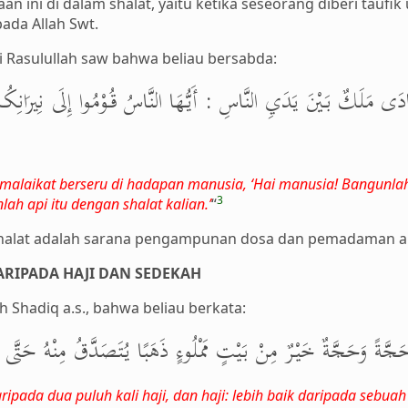
 ini di dalam shalat, yaitu ketika seseorang diberi taufik
ada Allah Swt.
i Rasulullah saw bahwa beliau bersabda:
دَى مَلَكٌ بَيْنَ يَدَيِ النَّاسِ : أَيُّهَا النَّاسُ قُوْمُوا إِلَى نِيرَانِكُمُ 
tu malaikat berseru di hadapan manusia, ‘Hai manusia! Bangunl
3
ah api itu dengan shalat kalian.’
“
a shalat adalah sarana pengampunan dosa dan pemadaman ap
ARIPADA HAJI DAN SEDEKAH
h Shadiq a.s., bahwa beliau berkata:
َّةً وَحَجَّةٌ خَيْرٌ مِنْ بَيْتٍ مَمْلُوءٍ ذَهَبًا يُتَصَدَّقُ مِنْهُ حَتَّى 
aripada dua puluh kali haji, dan haji: lebih baik daripada seb