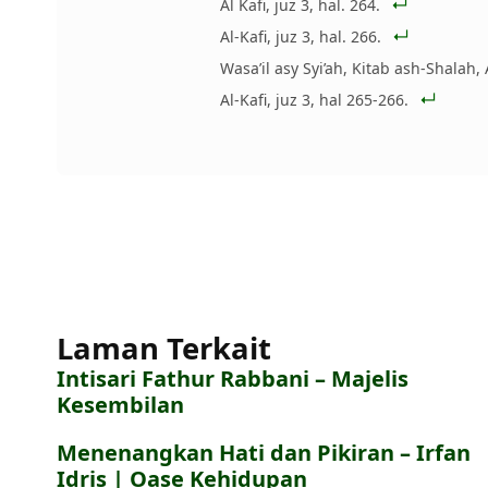
Al Kafi, juz 3, hal. 264.
Al-Kafi, juz 3, hal. 266.
Wasa’il asy Syi’ah, Kitab ash-Shalah,
Al-Kafi, juz 3, hal 265-266.
Laman Terkait
Intisari Fathur Rabbani – Majelis
Kesembilan
Menenangkan Hati dan Pikiran – Irfan
Idris | Oase Kehidupan