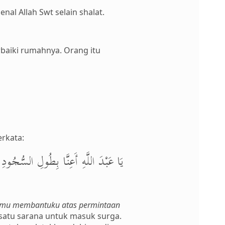
nal Allah Swt selain shalat.
rbaiki rumahnya. Orang itu
erkata:
يَا عَبْدَ اللَّهِ أَعِنَّا بِطُولِ السُّجُودِ
amu membantuku atas permintaan
 satu sarana untuk masuk surga.