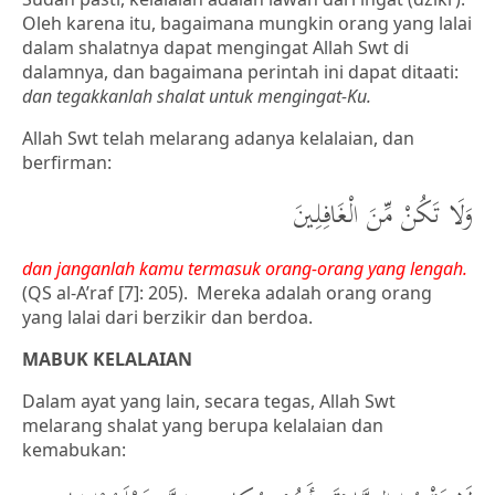
Oleh karena itu, bagaimana mungkin orang yang lalai
dalam shalatnya dapat mengingat Allah Swt di
dalamnya, dan bagaimana perintah ini dapat ditaati:
dan tegakkanlah shalat untuk mengingat-Ku.
Allah Swt telah melarang adanya kelalaian, dan
berfirman:
وَلَا تَكُنْ مِّنَ الْغَافِلِينَ
dan janganlah kamu termasuk
orang-orang yang lengah.
(QS al-A’raf [7]: 205). Mereka adalah orang orang
yang lalai dari berzikir dan berdoa.
MABUK KELALAIAN
Dalam ayat yang lain, secara tegas, Allah Swt
melarang shalat yang berupa kelalaian dan
kemabukan: