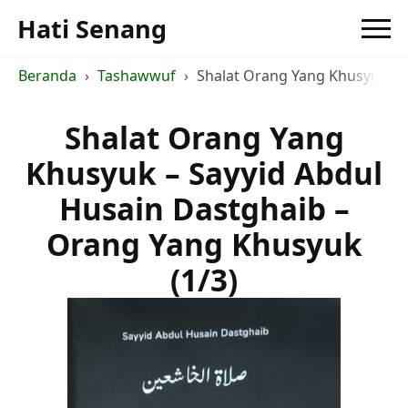
Hati Senang
Beranda
Tashawwuf
Shalat Orang Yang Khusyuk - S
Shalat Orang Yang
Khusyuk – Sayyid Abdul
Husain Dastghaib –
Orang Yang Khusyuk
(1/3)