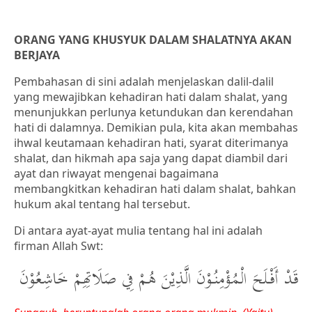
ORANG YANG KHUSYUK DALAM SHALATNYA AKAN
BERJAYA
Pembahasan di sini adalah menjelaskan dalil-dalil
yang mewajibkan kehadiran hati dalam shalat, yang
menunjukkan perlunya ketundukan dan kerendahan
hati di dalamnya. Demikian pula, kita akan membahas
ihwal keutamaan kehadiran hati, syarat diterimanya
shalat, dan hikmah apa saja yang dapat diambil dari
ayat dan riwayat mengenai bagaimana
membangkitkan kehadiran hati dalam shalat, bahkan
hukum akal tentang hal tersebut.
Di antara ayat-ayat mulia tentang hal ini adalah
firman Allah Swt:
قَدْ أَفْلَحَ الْمُؤْمِنُوْنَ الَّذِيْنَ هُمْ فِي صَلَاتِهِمْ خَاشِعُوْنَ