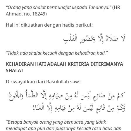
“Orang yang shalat bermunajat kepada Tuhannya.”
(HR
Ahmad, no. 18249)
Hal ini dikuatkan dengan hadis berikut:
لَا صَلَاةَ إِلَّا بِحُضُورِ الْقَلْبِ
“Tidak ada shalat kecuali dengan kehadiran hati.”
KEHADIRAN HATI ADALAH KRITERIA DITERIMANYA
SHALAT
Diriwayatkan dari Rasulullah saw:
كمْ مِنْ صَائِمٍ لَيْسَ لَهُ مِنْ صِيَامِهِ إِلَّا الظَّمَأُ وَالْجُوعُ
وَكَمْ مِنْ قَائِمٍ لَيْسَ لَهُ مِنْ قِيَامِهِ إِلَّا الْعَنَاءُ
“Betapa banyak orang yang berpuasa yang tidak
mendapat apa pun dari puasanya kecuali rasa haus dan