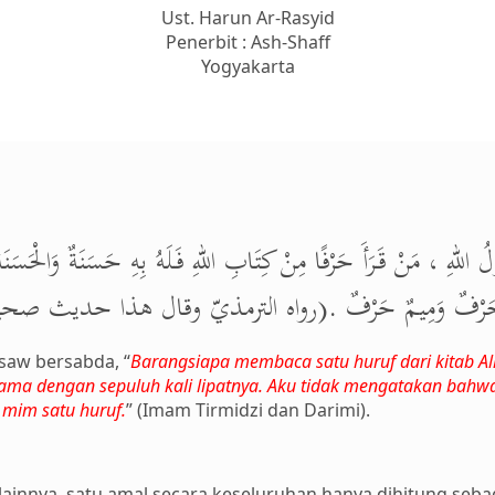
Ust. Harun Ar-Rasyid
Penerbit : Ash-Shaff
Yogyakarta
لهِ ، مَنْ قَرَأَ حَرْفًا مِنْ كِتَابِ اللهِ فَلَهُ بِهِ حَسَنَةٌ وَالْحَسَنَةُ ب
 وَلَام حَرْفٌ وَمِيمٌ حَرْفٌ .(رواه الترمذيّ وقال هذا حدي
 saw bersabda, “
Barangsiapa membaca satu huruf dari kitab A
sama dengan sepuluh kali lipatnya. Aku tidak mengatakan bahwa 
n mim satu huruf.
” (Imam Tirmidzi dan Darimi).
innya, satu amal secara keseluruhan hanya dihitung sebag