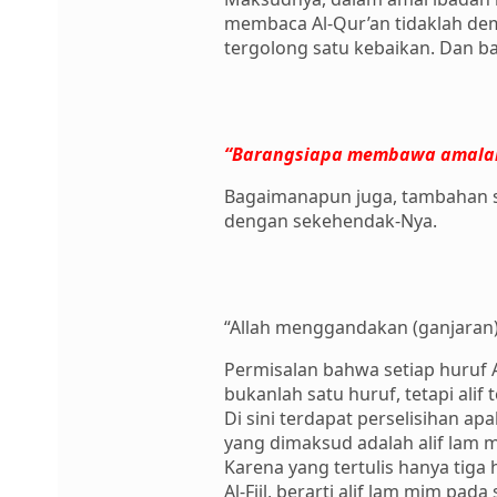
membaca Al-Qur’an tidaklah dem
tergolong satu kebaikan. Dan bag
“Barangsiapa membawa amalan b
Bagaimanapun juga, tambahan se
dengan sekehendak-Nya.
“Allah menggandakan (ganjaran) b
Permisalan bahwa setiap huruf A
bukanlah satu huruf, tetapi alif
Di sini terdapat perselisihan ap
yang dimaksud adalah alif lam m
Karena yang tertulis hanya tiga
Al-Fiil, berarti alif lam mim pa