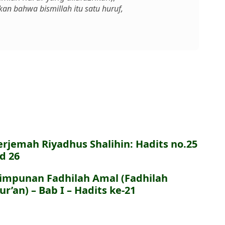
an bahwa bismillah itu satu huruf,
erjemah Riyadhus Shalihin: Hadits no.25
.d 26
impunan Fadhilah Amal (Fadhilah
ur’an) – Bab I – Hadits ke-21