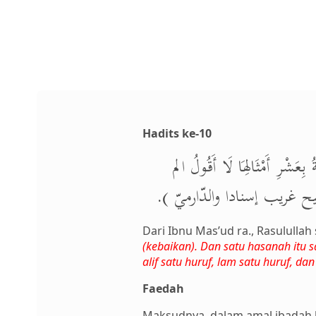
Hadits ke-10
ِعَشْرِ أَمْثَالِهَا لَا أَقُولُ الم
ث صحيح غريب إسنادا والدّارميّ
Dari Ibnu Mas’ud ra., Rasulullah
(kebaikan). Dan satu hasanah itu 
alif satu huruf, lam satu huruf, da
Faedah
Maksudnya, dalam amal ibadah la