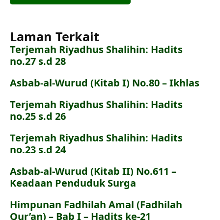
Laman Terkait
Terjemah Riyadhus Shalihin: Hadits
no.27 s.d 28
Asbab-al-Wurud (Kitab I) No.80 – Ikhlas
Terjemah Riyadhus Shalihin: Hadits
no.25 s.d 26
Terjemah Riyadhus Shalihin: Hadits
no.23 s.d 24
Asbab-al-Wurud (Kitab II) No.611 –
Keadaan Penduduk Surga
Himpunan Fadhilah Amal (Fadhilah
Qur’an) – Bab I – Hadits ke-21