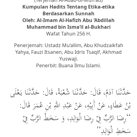
(Terjemah Al-Adab-ul-Mufrad)
Kumpulan Hadits Tentang Etika-etika
Berdasarkan Sunnah
Oleh: Al-Imam Al-Hafizh Abu ‘Abdillah
Muhammad bin Isma‘il al-Bukhari
Wafat Tahun 256 H.
Penerjemah: Ustadz Mu‘allim, Abu Khudzaikfah
Yahya, Fauzi Itsanen, Abu Idris Tsaqif, Akhmad
Yuswaji.
Penerbit: Buana Ilmu Islami.
حَدَّثَنَا آدَمُ، قَالَ: حَدَّثَنَا شُعْبَةُ، قَالَ: حَدَّثَنَا يَعْلَى
بْنُ عَطَاءٍ، عَنْ أَبِيْهِ، عَنْ عَبْدِ اللهِ بْنِ عُمَرَ قَالَ:
“رِضَا الرَّبِّ فِيْ رِضَا الْوَالِدِ، وَ سَخَطُ الرَّبِّ فِيْ
سَخَطِ الْوَالِدِ”