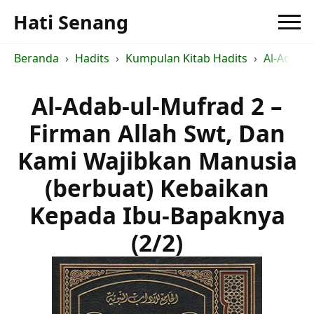
Hati Senang
Beranda
Hadits
Kumpulan Kitab Hadits
Al-Adab-
Al-Adab-ul-Mufrad 2 –
Firman Allah Swt, Dan
Kami Wajibkan Manusia
(berbuat) Kebaikan
Kepada Ibu-Bapaknya
(2/2)