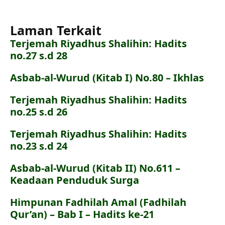
Laman Terkait
Terjemah Riyadhus Shalihin: Hadits
no.27 s.d 28
Asbab-al-Wurud (Kitab I) No.80 – Ikhlas
Terjemah Riyadhus Shalihin: Hadits
no.25 s.d 26
Terjemah Riyadhus Shalihin: Hadits
no.23 s.d 24
Asbab-al-Wurud (Kitab II) No.611 –
Keadaan Penduduk Surga
Himpunan Fadhilah Amal (Fadhilah
Qur’an) – Bab I – Hadits ke-21