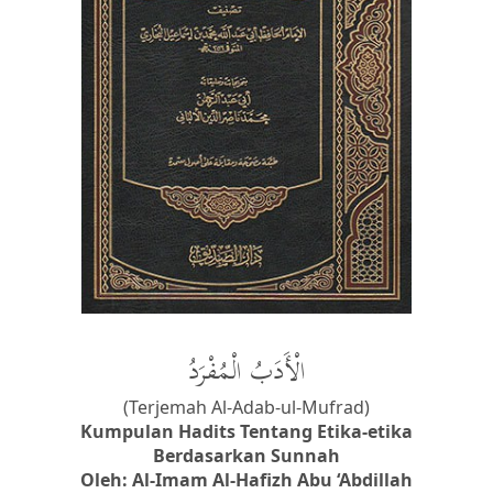
الْأَدَبُ الْمُفْرَدُ
(Terjemah Al-Adab-ul-Mufrad)
Kumpulan Hadits Tentang Etika-etika
Berdasarkan Sunnah
Oleh: Al-Imam Al-Hafizh Abu ‘Abdillah