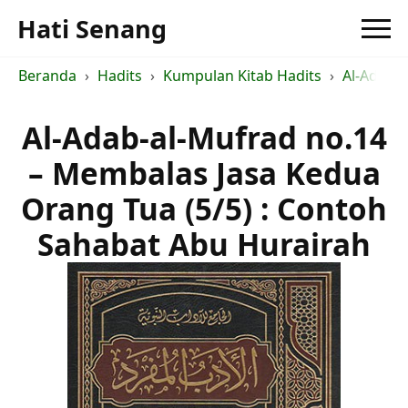
Hati Senang
Beranda
Hadits
Kumpulan Kitab Hadits
Al-Adab-
Al-Adab-al-Mufrad no.14
– Membalas Jasa Kedua
Orang Tua (5/5) : Contoh
Sahabat Abu Hurairah